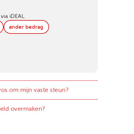
via iDEAL.
ander bedrag
os om mijn vaste steun?
 geld overmaken?