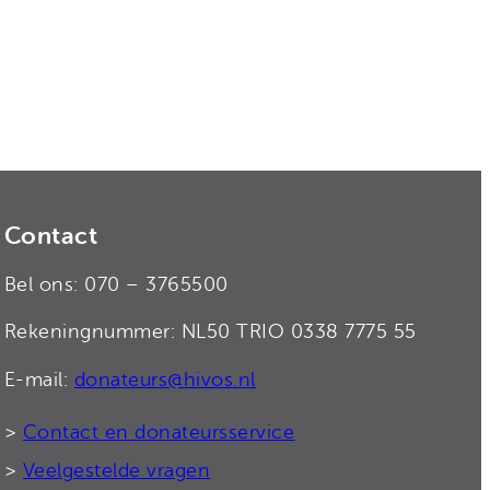
Contact
Bel ons: 070 – 3765500
Rekeningnummer: NL50 TRIO 0338 7775 55
E-mail:
donateurs@hivos.nl
>
Contact en donateursservice
>
Veelgestelde vragen