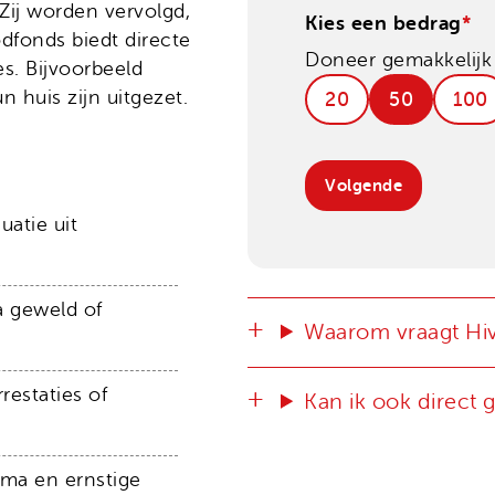
Zij worden vervolgd,
Kies een bedrag
*
dfonds biedt directe
Doneer gemakkelijk 
es. Bijvoorbeeld
n huis zijn uitgezet.
20
50
100
uatie uit
a geweld of
Waarom vraagt Hiv
restaties of
Kan ik ook direct
uma en ernstige