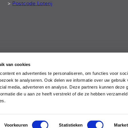
>
Postcode Loterij
ik van cookies
tie
ontent en advertenties te personaliseren, om functies voor soci
ezoek te analyseren. Ook delen we informatie over uw gebruik 
cial media, adverteren en analyse. Deze partners kunnen deze
ormatie die u aan ze heeft verstrekt of die ze hebben verzameld
ces.
Voorkeuren
Statistieken
Market