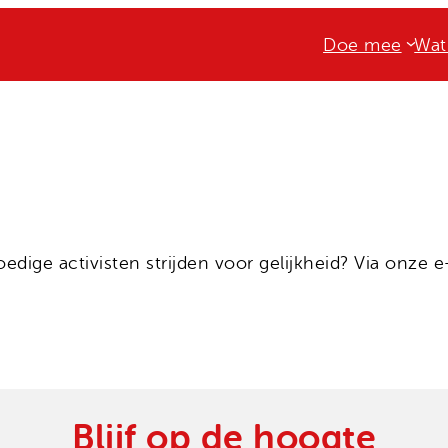
Doe mee
Wat
ige activisten strijden voor gelijkheid? Via onze e-
Blijf op de hoogte