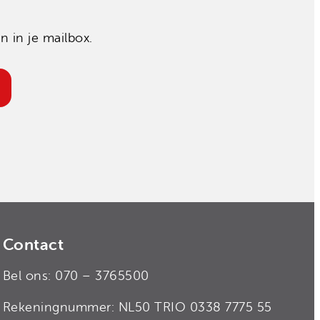
 in je mailbox.
Contact
Bel ons: 070 – 3765500
Rekeningnummer: NL50 TRIO 0338 7775 55