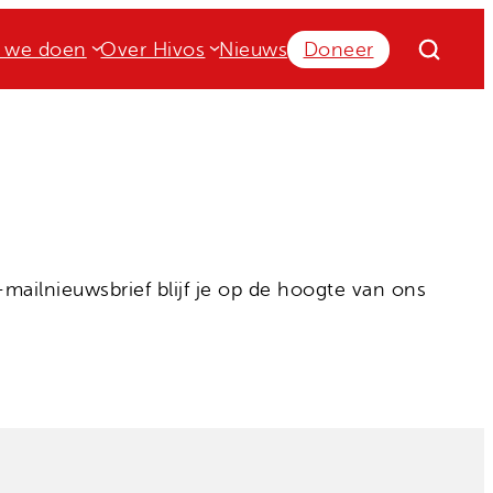
 we doen
Over Hivos
Nieuws
Doneer
mailnieuwsbrief blijf je op de hoogte van ons