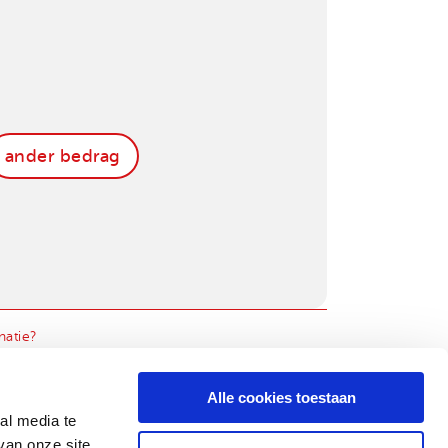
ander bedrag
natie?
natie?
Alle cookies toestaan
al media te
van onze site