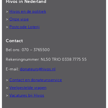
Hivos in Nederland
>
Hivos en de politiek
>
Onze visie
>
Postcode Loterij
Contact
Bel ons: 070 – 3765500
Rekeningnummer: NL50 TRIO 0338 7775 55
E-mail:
donateurs@hivos.nl
>
Contact en donateursservice
>
Veelgestelde vragen
>
Vacatures bij Hivos