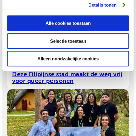
vrouwen
Details tonen
Alle cookies toestaan
Selectie toestaan
Alleen noodzakelijke cookies
Deze Filipijnse stad maakt de weg vrij
voor queer personen