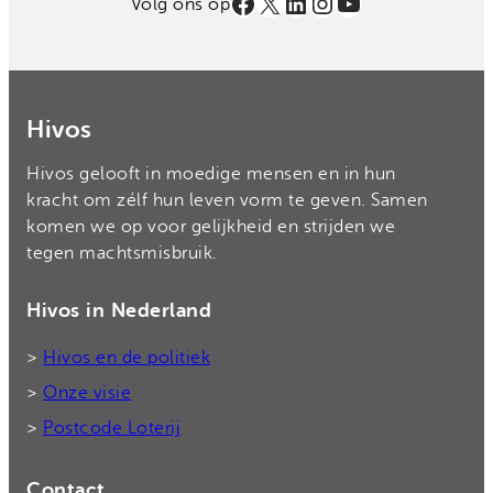
Facebook
X
LinkedIn
Instagram
YouTube
Volg ons op
Hivos
Hivos gelooft in moedige mensen en in hun
kracht om zélf hun leven vorm te geven. Samen
komen we op voor gelijkheid en strijden we
tegen machtsmisbruik.
Hivos in Nederland
>
Hivos en de politiek
>
Onze visie
>
Postcode Loterij
Contact