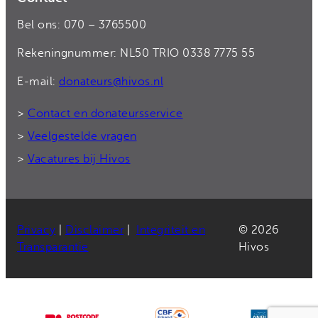
Bel ons: 070 – 3765500
Rekeningnummer: NL50 TRIO 0338 7775 55
E-mail:
donateurs@hivos.nl
>
Contact en donateursservice
>
Veelgestelde vragen
>
Vacatures bij Hivos
Privacy
|
Disclaimer
|
Integriteit en
© 2026
Transparantie
Hivos