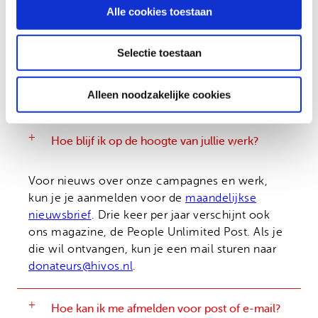
Alle cookies toestaan
Hoe gaat Hivos om met integriteit binnen en
Selectie toestaan
buiten de organisatie?
Overige vragen
Alleen noodzakelijke cookies
Hoe blijf ik op de hoogte van jullie werk?
Voor nieuws over onze campagnes en werk,
kun je je aanmelden voor de
maandelijkse
nieuwsbrief
. Drie keer per jaar verschijnt ook
ons magazine, de People Unlimited Post. Als je
die wil ontvangen, kun je een mail sturen naar
donateurs@hivos.nl
.
Hoe kan ik me afmelden voor post of e-mail?