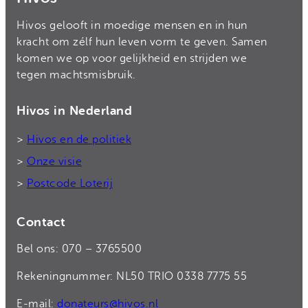
Hivos gelooft in moedige mensen en in hun
kracht om zélf hun leven vorm te geven. Samen
komen we op voor gelijkheid en strijden we
tegen machtsmisbruik.
Hivos in Nederland
>
Hivos en de politiek
>
Onze visie
>
Postcode Loterij
Contact
Bel ons: 070 – 3765500
Rekeningnummer: NL50 TRIO 0338 7775 55
E-mail:
donateurs@hivos.nl