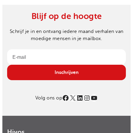
Blijf op de hoogte
Schrijf je in en ontvang iedere maand verhalen van
moedige mensen in je mailbox.
Email
Inschrijven
Facebook
X
LinkedIn
Instagram
YouTube
Volg ons op
Hivos