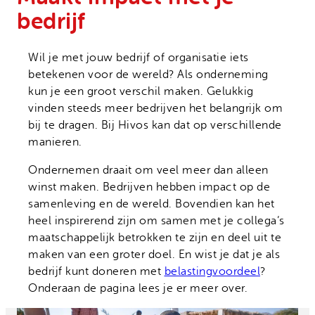
Onze successen
Noodfonds voor activisten
bedrijf
Jaarverslag
Veelgestelde vragen
Wil je met jouw bedrijf of organisatie iets
betekenen voor de wereld? Als onderneming
Contact
kun je een groot verschil maken. Gelukkig
vinden steeds meer bedrijven het belangrijk om
bij te dragen. Bij Hivos kan dat op verschillende
manieren.
Ondernemen draait om veel meer dan alleen
winst maken. Bedrijven hebben impact op de
samenleving en de wereld. Bovendien kan het
heel inspirerend zijn om samen met je collega’s
maatschappelijk betrokken te zijn en deel uit te
maken van een groter doel. En wist je dat je als
bedrijf kunt doneren met
belastingvoordeel
?
Onderaan de pagina lees je er meer over.