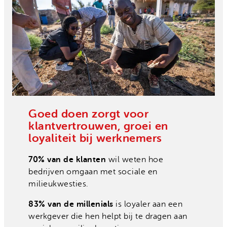
Goed doen zorgt voor
klantvertrouwen, groei en
loyaliteit bij werknemers
70% van de klanten
wil weten hoe
bedrijven omgaan met sociale en
milieukwesties.
83% van de millenials
is loyaler aan een
werkgever die hen helpt bij te dragen aan