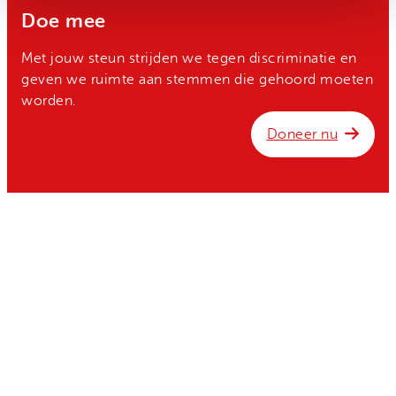
Doe mee
Met jouw steun strijden we tegen discriminatie en
geven we ruimte aan stemmen die gehoord moeten
worden.
Doneer nu