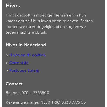
Hivos
Hivos gelooft in moedige mensen en in hun
kracht om zélf hun leven vorm te geven. Samen
komen we op voor gelijkheid en strijden we
tegen machtsmisbruik.
Hivos in Nederland
>
Hivos en de politiek
>
Onze visie
>
Postcode Loterij
Contact
Bel ons: 070 – 3765500
Rekeningnummer: NL50 TRIO 0338 7775 55