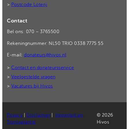
>
Postcode Loterij
Contact
Bel ons: 070 – 3765500
Rekeningnummer: NL50 TRIO 0338 7775 55
E-mail:
donateurs@hivos.nl
>
Contact en donateursservice
>
Veelgestelde vragen
>
Vacatures bij Hivos
Privacy
|
Disclaimer
|
Integriteit en
© 2026
Transparantie
Hivos