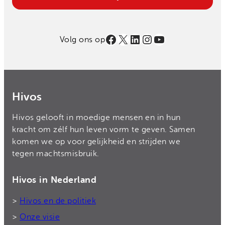
Facebook
X
LinkedIn
Instagram
YouTube
Volg ons op
Hivos
Hivos gelooft in moedige mensen en in hun
kracht om zélf hun leven vorm te geven. Samen
komen we op voor gelijkheid en strijden we
tegen machtsmisbruik.
Hivos in Nederland
>
Hivos en de politiek
>
Onze visie