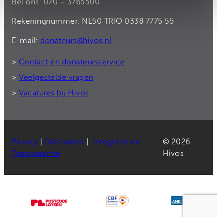
Bel ons: 070 – 3765500
Rekeningnummer: NL50 TRIO 0338 7775 55
E-mail:
donateurs@hivos.nl
>
Contact en donateursservice
>
Veelgestelde vragen
>
Vacatures bij Hivos
Privacy
|
Disclaimer
|
Integriteit en
© 2026
Transparantie
Hivos