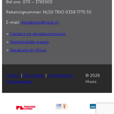
Bel ons: 070 – 3765500
Rekeningnummer: NL50 TRIO 0338 7775 55
E-mail:
donateurs@hivos.nl
>
Contact en donateursservice
>
Veelgestelde vragen
>
Vacatures bij Hivos
Privacy
|
Disclaimer
|
Integriteit en
© 2026
Transparantie
Hivos