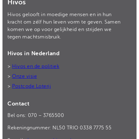
Hivos
Hivos gelooft in moedige mensen en in hun
kracht om zélf hun leven vorm te geven. Samen
komen we op voor gelijkheid en strijden we
tegen machtsmisbruik.
Hivos in Nederland
>
Hivos en de politiek
>
Onze visie
>
Postcode Loterij
Contact
Bel ons: 070 – 3765500
Rekeningnummer: NL50 TRIO 0338 7775 55