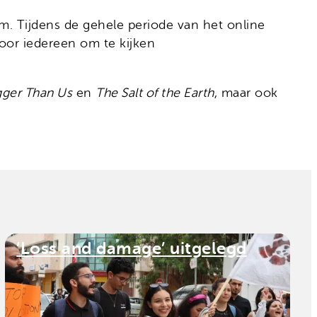
ilm. Tijdens de gehele periode van het online
voor iedereen om te kijken
gger Than Us
en
The Salt of the Earth
, maar ook
’Loss and damage’ uitgelegd