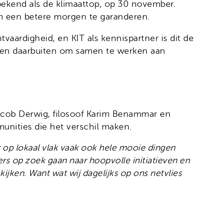
 bekend als de klimaattop, op 30 november.
m een betere morgen te garanderen.
tvaardigheid, en KIT als kennispartner is dit de
 en daarbuiten om samen te werken aan
acob Derwig, filosoof Karim Benammar en
unities die het verschil maken.
 op lokaal vlak vaak ook hele mooie dingen
ers op zoek gaan naar hoopvolle initiatieven en
kijken. Want wat wij dagelijks op ons netvlies