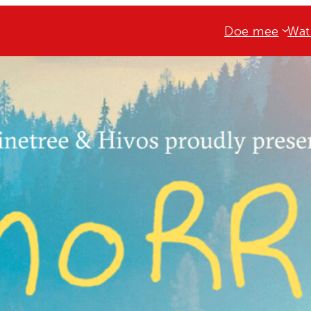
Doe mee
Wat