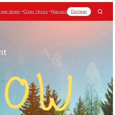
 we doen
Over Hivos
Nieuws
Doneer