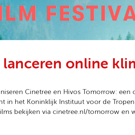
lan­ceren online klima
iseren Cinetree en Hivos Tomorrow: een on
ent in het Koninklijk Instituut voor de Trope
lms bekijken via cinetree.nl/tomorrow en w