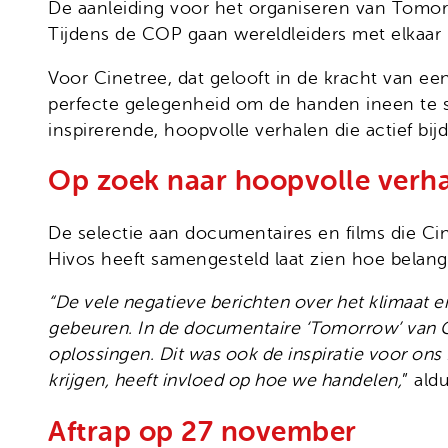
De aanleiding voor het organiseren van Tomorr
Tijdens de COP gaan wereldleiders met elkaa
Voor Cinetree, dat gelooft in de kracht van een
perfecte gelegenheid om de handen ineen te 
inspirerende, hoopvolle verhalen die actief bi
Op zoek naar hoopvolle verh
De selectie aan documentaires en films die C
Hivos heeft samengesteld laat zien hoe belang
“De vele negatieve berichten over het klimaat 
gebeuren. In de documentaire ‘Tomorrow’ van Cyr
oplossingen. Dit was ook de inspiratie voor ons 
krijgen, heeft invloed op hoe we handelen,
” ald
Aftrap op 27 november