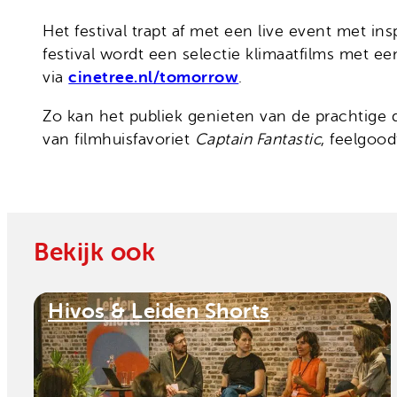
Het festival trapt af met een live event met in
festival wordt een selectie klimaatfilms met 
via
cinetree.nl/tomorrow
.
Zo kan het publiek genieten van de prachtige
van filmhuisfavoriet
Captain Fantastic
, feelgoo
Bekijk ook
Hivos & Leiden Shorts