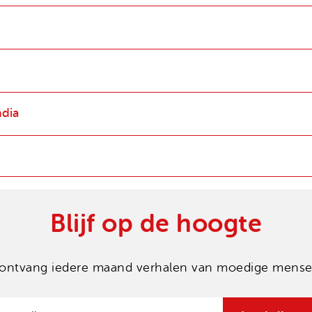
ndia
Blijf op de hoogte
en ontvang iedere maand verhalen van moedige mensen
Email