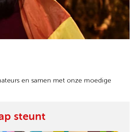
donateurs en samen met onze moedige
p steunt