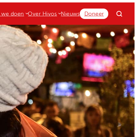
 we doen
Over Hivos
Nieuws
Doneer