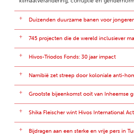
klimaatverandering, corruptie en gendernor
Duizenden duurzame banen voor jongere
745 projecten die de wereld inclusiever m
Hivos-Triodos Fonds: 30 jaar impact
Namibië zet streep door koloniale anti-h
Grootste bijeenkomst ooit van Inheemse gr
Shika Fleischer wint Hivos International Act
Bijdragen aan een sterke en vrije pers in T