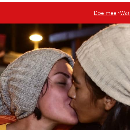
Doe mee
Wat