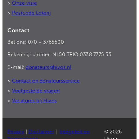
>
Onze visie
>
Postcode Loterij
Contact
Bel ons: 070 – 3765500
Rekeningnummer: NL50 TRIO 0338 7775 55
E-mail:
donateurs@hivos.nl
>
Contact en donateursservice
>
Veelgestelde vragen
>
Vacatures bij Hivos
Privacy
|
Disclaimer
|
Integriteit en
© 2026