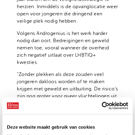
herzien. Inmiddels is de opvanglocatie weer
open voor jongeren die dringend een
veilige plek nodig hebben.
Volgens Androgenius is het werk harder
nodig dan ooit. Bedreigingen en geweld
nemen toe, vooral wanneer de overheid
zich negatief uitlaat over LHBTIQ+
kwesties.
“Zonder plekken als deze zouden veel
jongeren dakloos worden of te maken
krijgen met geweld en uitbuiting. De risico’s
zijn nog groter voor queer vluchtelingen uit
Oeganda, Ethiopië, Somalië en Soedan. Zij
vluchten voor levensgevaarlijke vervolging,
maar vinden hier soortgelijke dreigingen.”
Deze website maakt gebruik van cookies