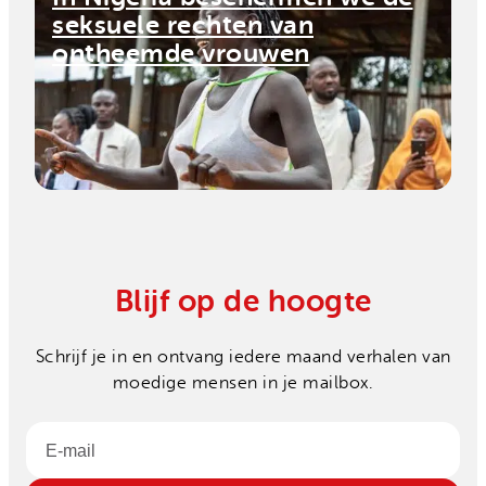
seksuele rechten van
ontheemde vrouwen
Blijf op de hoogte
Schrijf je in en ontvang iedere maand verhalen van
moedige mensen in je mailbox.