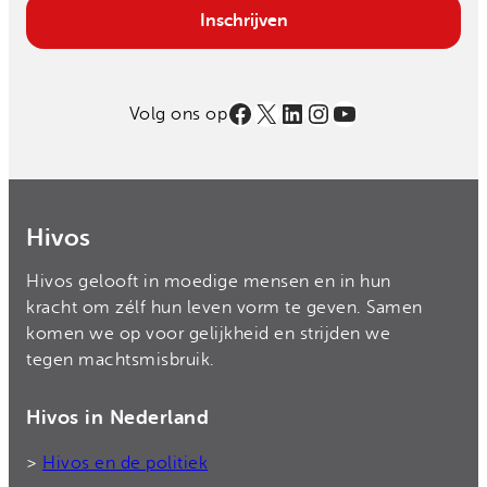
Email
Inschrijven
Facebook
X
LinkedIn
Instagram
YouTube
Volg ons op
Hivos
Hivos gelooft in moedige mensen en in hun
kracht om zélf hun leven vorm te geven. Samen
komen we op voor gelijkheid en strijden we
tegen machtsmisbruik.
Hivos in Nederland
>
Hivos en de politiek