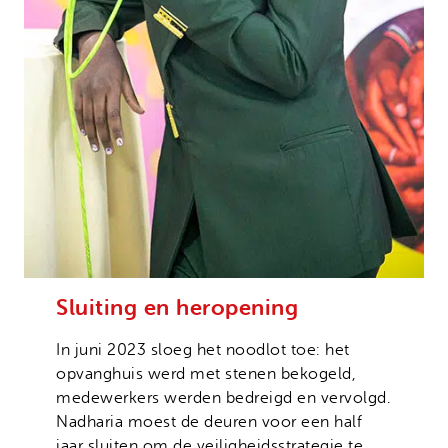
Sluiting en heropening
In juni 2023 sloeg het noodlot toe: het
opvanghuis werd met stenen bekogeld,
medewerkers werden bedreigd en vervolgd.
Nadharia moest de deuren voor een half
jaar sluiten om de veiligheidsstrategie te