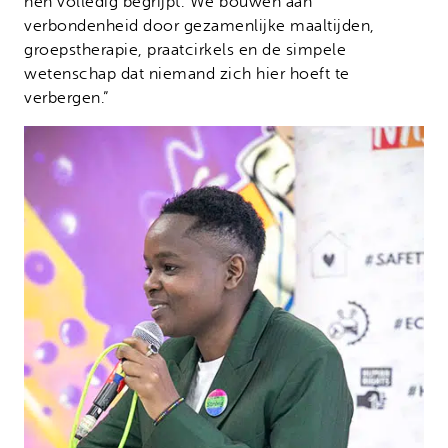
hen volledig begrijpt. We bouwen aan
verbondenheid door gezamenlijke maaltijden,
groepstherapie, praatcirkels en de simpele
wetenschap dat niemand zich hier hoeft te
verbergen.”