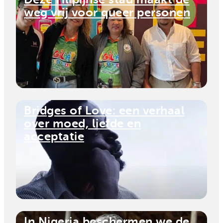
weg vrij voor queer personen
Bridges of Love: een verhaal
over moed, liefde en
acceptatie
In Nigeria beschermen we de