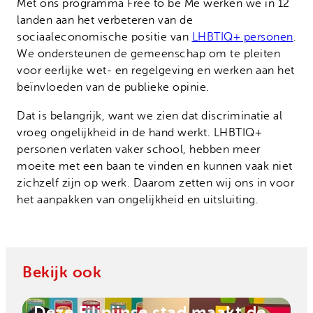
Met ons programma Free to be Me werken we in 12
landen aan het verbeteren van de
sociaaleconomische positie van
LHBTIQ+ personen
.
We ondersteunen de gemeenschap om te pleiten
voor eerlijke wet- en regelgeving en werken aan het
beïnvloeden van de publieke opinie.
Dat is belangrijk, want we zien dat discriminatie al
vroeg ongelijkheid in de hand werkt. LHBTIQ+
personen verlaten vaker school, hebben meer
moeite met een baan te vinden en kunnen vaak niet
zichzelf zijn op werk. Daarom zetten wij ons in voor
het aanpakken van ongelijkheid en uitsluiting.
Bekijk ook
Deze Filipijnse stad maakt de