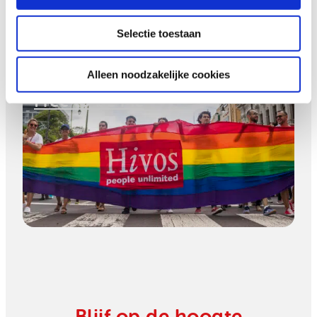
Selectie toestaan
Alleen noodzakelijke cookies
Free to be Me
Hoe een jonge ondernemer
voedsel redt in Zimbabwe