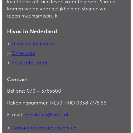
kracht om zélf hun leven vorm te geven. Samen
komen we op voor gelijkheid en strijden we
tegen machtsmisbruik.
Hivos in Nederland
>
Hivos en de politiek
>
Onze visie
>
Postcode Loterij
Contact
Bel ons: 070 – 3765500
Rekeningnummer: NL50 TRIO 0338 7775 55
E-mail:
donateurs@hivos.nl
>
Contact en donateursservice