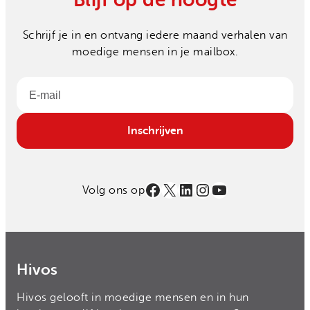
Blijf op de hoogte
Schrijf je in en ontvang iedere maand verhalen van
moedige mensen in je mailbox.
Email
Inschrijven
Facebook
X
LinkedIn
Instagram
YouTube
Volg ons op
Hivos
Hivos gelooft in moedige mensen en in hun