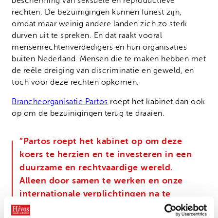
bescherming van seksuele en reproductieve
rechten. De bezuinigingen kunnen funest zijn,
omdat maar weinig andere landen zich zo sterk
durven uit te spreken. En dat raakt vooral
mensenrechtenverdedigers en hun organisaties
buiten Nederland. Mensen die te maken hebben met
de reële dreiging van discriminatie en geweld, en
toch voor deze rechten opkomen.
Brancheorganisatie Partos
roept het kabinet dan ook
op om de bezuinigingen terug te draaien.
“Partos roept het kabinet op om deze
koers te herzien en te investeren in een
duurzame en rechtvaardige wereld.
Alleen door samen te werken en onze
internationale verplichtingen na te
komen, kunnen we een betere toekomst