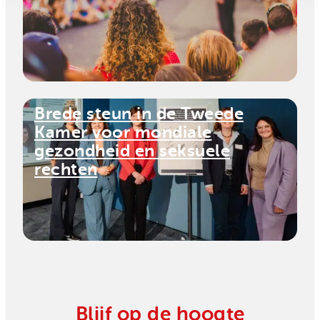
Brede steun in de Tweede
Kamer voor mondiale
gezondheid en seksuele
rechten
Blijf op de hoogte