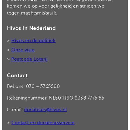
komen we op voor gelijkheid en strijden we
tegen machtsmisbruik.
Hivos in Nederland
>
Hivos en de politiek
>
Onze visie
>
Postcode Loterij
Contact
Bel ons: 070 – 3765500
Rekeningnummer: NL50 TRIO 0338 7775 55
E-mail:
donateurs@hivos.nl
>
Contact en donateursservice