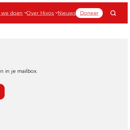
 we doen
Over Hivos
Nieuws
Doneer
 in je mailbox.