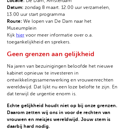
Locatie:
De Dam, Amsterdam
Datum:
zondag 8 maart. 12.00 uur verzamelen,
13.00 uur start programma
Route:
We lopen van De Dam naar het
Museumplein
Kijk
hier
voor meer informatie over o.a.
toegankelijkheid en sprekers.
Geen grenzen aan gelijkheid
Na jaren van bezuinigingen beloofde het nieuwe
kabinet opnieuw te investeren in
ontwikkelingssamenwerking en vrouwenrechten
wereldwijd. Dat lijkt nu een loze belofte te zijn. En
dat terwijl de urgentie enorm is.
Echte gelijkheid houdt niet op bij onze grenzen.
Daarom zetten wij ons in voor de rechten van
vrouwen en meisjes wereldwijd. Jouw stem is
daarbij hard nodig.