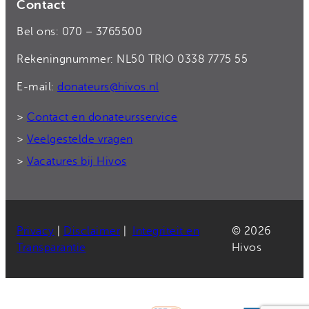
Contact
Bel ons: 070 – 3765500
Rekeningnummer: NL50 TRIO 0338 7775 55
E-mail:
donateurs@hivos.nl
>
Contact en donateursservice
>
Veelgestelde vragen
>
Vacatures bij Hivos
Privacy
|
Disclaimer
|
Integriteit en
© 2026
Transparantie
Hivos