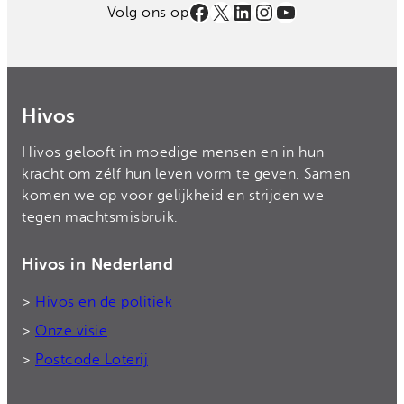
Facebook
X
LinkedIn
Instagram
YouTube
Volg ons op
Hivos
Hivos gelooft in moedige mensen en in hun
kracht om zélf hun leven vorm te geven. Samen
komen we op voor gelijkheid en strijden we
tegen machtsmisbruik.
Hivos in Nederland
>
Hivos en de politiek
>
Onze visie
>
Postcode Loterij