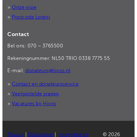
>
Onze visie
>
Postcode Loterij
Contact
Bel ons: 070 – 3765500
Rekeningnummer: NL50 TRIO 0338 7775 55
E-mail:
donateurs@hivos.nl
>
Contact en donateursservice
>
Veelgestelde vragen
>
Vacatures bij Hivos
Privacy
|
Disclaimer
|
Integriteit en
© 2026