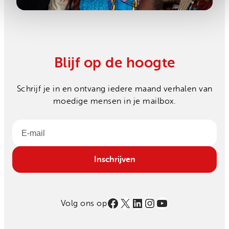
Blijf op de hoogte
Schrijf je in en ontvang iedere maand verhalen van
moedige mensen in je mailbox.
Email
Inschrijven
Facebook
X
LinkedIn
Instagram
YouTube
Volg ons op