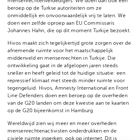
mensenrechtenverdedigers. We doen dan ook een
beroep op de Turkse autoriteiten om ze
onmiddellijk en onvoorwaardelijk vrij te laten. We
doen een zelfde oproep aan EU Commissaris
Johannes Hahn, die op dit moment Turkije bezoekt.
Hivos maakt zich tegelijkertijd grote zorgen over de
afnemende ruimte voor het maatschappelijk
middenveld en mensenrechten in Turkije. Die
ontwikkeling gaat in de afgelopen jaren steeds
sneller en heeft geleid tot de huidige situatie: een
repressief klimaat met steeds minder ruimte voor
tegengeluid. Hivos, Amnesty International en Front
Line Defenders doen een beroep op de overheden
van de G20 landen om deze kwestie aan te kaarten
op de G20 bijeenkomst in Hamburg.
Wereldwijd zien wij meer en meer overheden
mensenrechtenactivisten onderdrukken en de
civiele ruimte inperken, ook op internet. Dit is