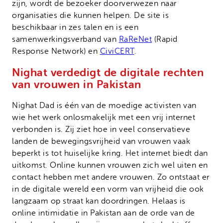
zijn, wordt de bezoeker doorverwezen naar
organisaties die kunnen helpen. De site is
beschikbaar in zes talen en is een
samenwerkingsverband van
RaReNet
(Rapid
Response Network) en
CiviCERT
.
Nighat verdedigt de digitale rechten
van vrouwen in Pakistan
Nighat Dad is één van de moedige activisten van
wie het werk onlosmakelijk met een vrij internet
verbonden is. Zij ziet hoe in veel conservatieve
landen de bewegingsvrijheid van vrouwen vaak
beperkt is tot huiselijke kring. Het internet biedt dan
uitkomst. Online kunnen vrouwen zich wel uiten en
contact hebben met andere vrouwen. Zo ontstaat er
in de digitale wereld een vorm van vrijheid die ook
langzaam op straat kan doordringen. Helaas is
online intimidatie in Pakistan aan de orde van de