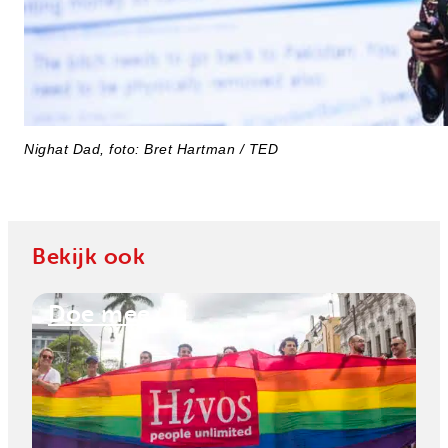
Nighat Dad, foto: Bret Hartman / TED
Bekijk ook
Doe mee