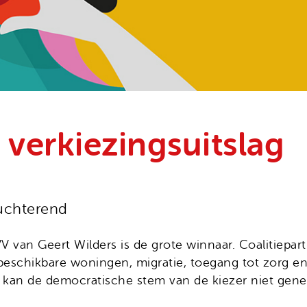
 verkiezingsuitslag
nuchterend
van Geert Wilders is de grote winnaar. Coalitiepartij
beschikbare woningen, migratie, toegang tot zorg e
ij kan de democratische stem van de kiezer niet gene