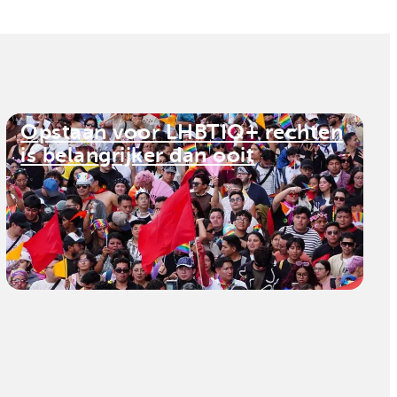
Opstaan voor LHBTIQ+ rechten
is belangrijker dan ooit