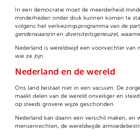
In een democratie moet de meerderheid minde
minderheden onder druk kunnen komen te staan
volgens het verkiezingsprogramma van de part
genderwaanzin
en
diversiteitsgeneuzel
, waarme
Nederland is wereldwijd een voorvechter van 
wie ze zijn.
Nederland en de wereld
Ons land bestaat niet in een vacuüm. De zorg
maakt delen van de wereld onveiliger en ste
op steeds grovere wijze geschonden.
Nederland kan daarin een verschil maken, en 
mensenrechten, de wereldwijde armoedebestrijd