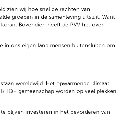
d zien wij hoe snel de rechten van
lde groepen in de samenleving uitsluit. Want
e koran. Bovendien heeft de PVV het over
we in ons eigen land mensen buitensluiten om
bestaan wereldwijd. Het opwarmende klimaat
 LHBTIQ+ gemeenschap worden op veel plekken
e blijven investeren in het bevorderen van