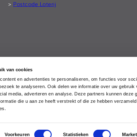
>
Postcode Loterij
ik van cookies
tie
ontent en advertenties te personaliseren, om functies voor soci
ezoek te analyseren. Ook delen we informatie over uw gebruik 
cial media, adverteren en analyse. Deze partners kunnen deze
ormatie die u aan ze heeft verstrekt of die ze hebben verzameld
ces.
Voorkeuren
Statistieken
Market