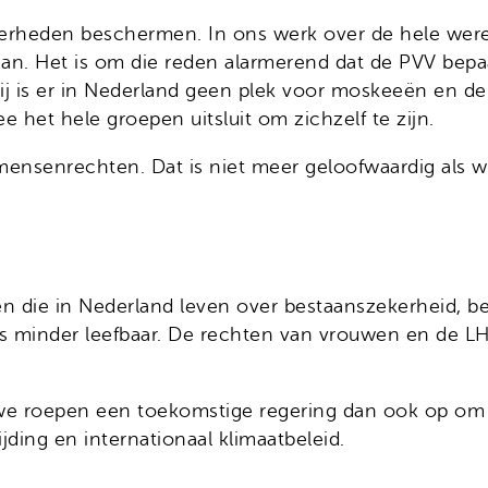
rheden beschermen. In ons werk over de hele werel
. Het is om die reden alarmerend dat de PVV bepaa
ij is er in Nederland geen plek voor moskeeën en d
e het hele groepen uitsluit om zichzelf te zijn.
mensenrechten. Dat is niet meer geloofwaardig als 
en die in Nederland leven over bestaanszekerheid, 
eds minder leefbaar. De rechten van vrouwen en de
we roepen een toekomstige regering dan ook op om t
ing en internationaal klimaatbeleid.