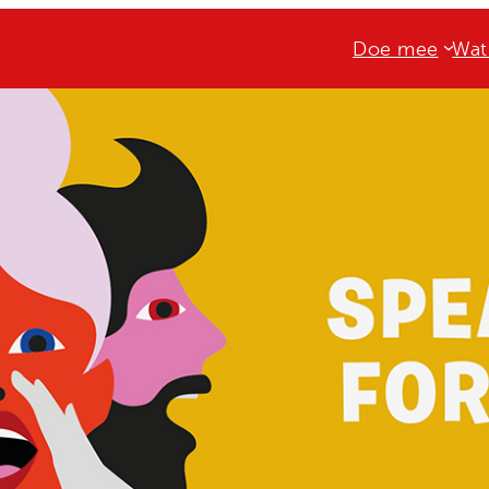
Doe mee
Wat