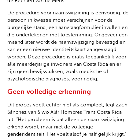
de Rechten van de Mens.
De procedure voor naamswijziging is eenvoudig: de
persoon in kwestie moet verschijnen voor de
burgerlijke stand, een aanvraagformulier invullen en
die ondertekenen met toestemming. Ongeveer een
maand later wordt de naamswijziging bevestigd en
kan er een nieuwe identiteitskaart aangevraagd
worden. Deze procedure is gratis toegankelijk voor
alle meerderjarige inwoners van Costa Rica en er
zijn geen bewijsstukken, zoals medische of
psychologische diagnoses, voor nodig.
Geen volledige erkenning
Dit proces voelt echter niet als compleet, legt Zach
Sánchez van Síwo Alâr Hombres Trans Costa Rica
uit. “Het probleem is dat alleen de naamswijziging
erkend wordt, maar niet de volledige
genderidentiteit. Het voelt alsof je half gelijk krijgt.”