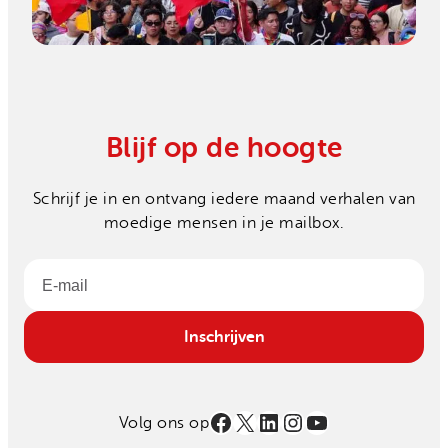
Blijf op de hoogte
Schrijf je in en ontvang iedere maand verhalen van
moedige mensen in je mailbox.
Email
Inschrijven
Facebook
X
LinkedIn
Instagram
YouTube
Volg ons op