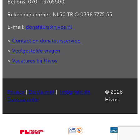
Bel ons: 070 – 3765500
Rekeningnummer: NL50 TRIO 0338 7775 55
E-mail:
donateurs@hivos.nl
>
Contact en donateursservice
>
Veelgestelde vragen
>
Vacatures bij Hivos
Privacy
|
Disclaimer
|
Integriteit en
© 2026
Transparantie
Hivos