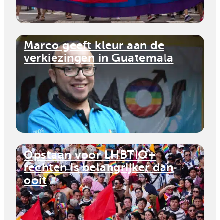
Marco geeft kleur aan de
verkiezingen in Guatemala
Opstaan voor LHBTIQ+
rechten is belangrijker dan
ooit