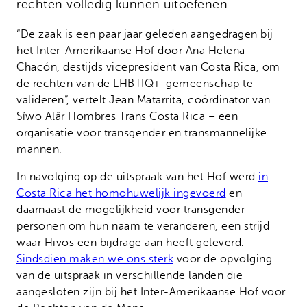
rechten volledig kunnen uitoefenen.
“De zaak is een paar jaar geleden aangedragen bij
het Inter-Amerikaanse Hof door Ana Helena
Chacón, destijds vicepresident van Costa Rica, om
de rechten van de LHBTIQ+-gemeenschap te
valideren”, vertelt Jean Matarrita, coördinator van
Síwo Alâr Hombres Trans Costa Rica – een
organisatie voor transgender en transmannelijke
mannen.
In navolging op de uitspraak van het Hof werd
in
Costa Rica het homohuwelijk ingevoerd
en
daarnaast de mogelijkheid voor transgender
personen om hun naam te veranderen, een strijd
waar Hivos een bijdrage aan heeft geleverd.
Sindsdien maken we ons sterk
voor de opvolging
van de uitspraak in verschillende landen die
aangesloten zijn bij het Inter-Amerikaanse Hof voor