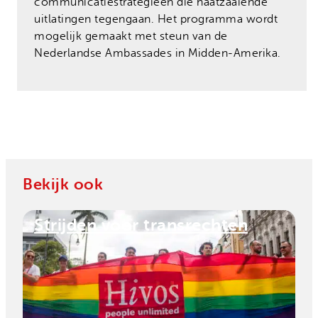
communicatiestrategieën die haatzaaiende
uitlatingen tegengaan. Het programma wordt
mogelijk gemaakt met steun van de
Nederlandse Ambassades in Midden-Amerika.
Bekijk ook
Strijden voor transrechten