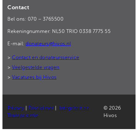
Contact
Bel ons: 070 – 3765500
Rekeningnummer: NL50 TRIO 0338 7775 55
E-mail:
donateurs@hivos.nl
>
Contact en donateursservice
>
Veelgestelde vragen
>
Vacatures bij Hivos
Privacy
|
Disclaimer
|
Integriteit en
© 2026
Transparantie
Hivos