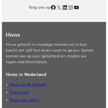
Facebook
X
LinkedIn
Instagram
YouTube
Volg ons op
Hivos
Hivos gelooft in moedige mensen en in hun
kracht om zélf hun leven vorm te geven. Samen
komen we op voor gelijkheid en strijden we
tegen machtsmisbruik.
Hivos in Nederland
>
Hivos en de politiek
>
Onze visie
>
Postcode Loterij