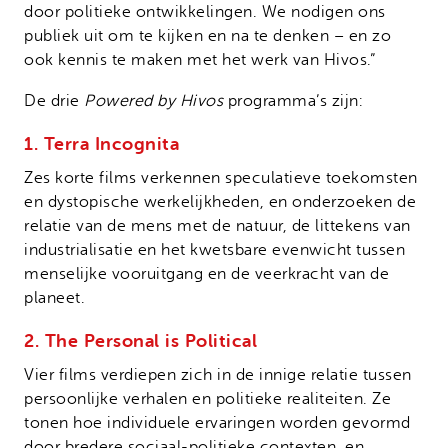
door politieke ontwikkelingen. We nodigen ons
publiek uit om te kijken en na te denken – en zo
ook kennis te maken met het werk van Hivos.”
De drie
Powered by Hivos
programma’s zijn:
1. Terra Incognita
Zes korte films verkennen speculatieve toekomsten
en dystopische werkelijkheden, en onderzoeken de
relatie van de mens met de natuur, de littekens van
industrialisatie en het kwetsbare evenwicht tussen
menselijke vooruitgang en de veerkracht van de
planeet.
2. The Personal is Political
Vier films verdiepen zich in de innige relatie tussen
persoonlijke verhalen en politieke realiteiten. Ze
tonen hoe individuele ervaringen worden gevormd
door bredere sociaal-politieke contexten, en