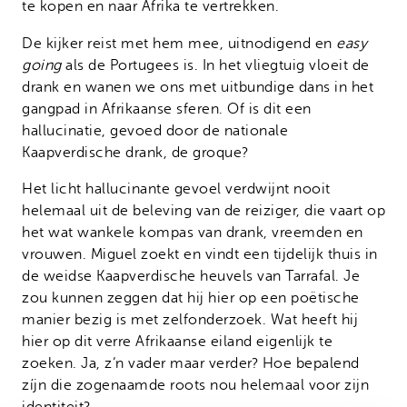
te kopen en naar Afrika te vertrekken.
De kijker reist met hem mee, uitnodigend en
easy
going
als de Portugees is. In het vliegtuig vloeit de
drank en wanen we ons met uitbundige dans in het
gangpad in Afrikaanse sferen. Of is dit een
hallucinatie, gevoed door de nationale
Kaapverdische drank, de groque?
Het licht hallucinante gevoel verdwijnt nooit
helemaal uit de beleving van de reiziger, die vaart op
het wat wankele kompas van drank, vreemden en
vrouwen. Miguel zoekt en vindt een tijdelijk thuis in
de weidse Kaapverdische heuvels van Tarrafal. Je
zou kunnen zeggen dat hij hier op een poëtische
manier bezig is met zelfonderzoek. Wat heeft hij
hier op dit verre Afrikaanse eiland eigenlijk te
zoeken. Ja, z’n vader maar verder? Hoe bepalend
zíjn die zogenaamde roots nou helemaal voor zijn
identiteit?