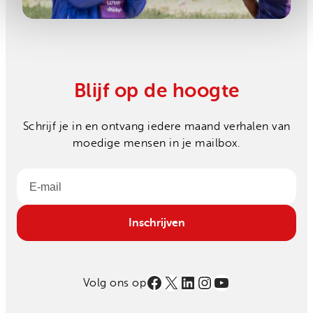
Blijf op de hoogte
Schrijf je in en ontvang iedere maand verhalen van
moedige mensen in je mailbox.
Email
Inschrijven
Facebook
X
LinkedIn
Instagram
YouTube
Volg ons op