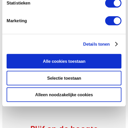
Statistieken
Marketing
She’s got the power
Details tonen
Alle cookies toestaan
Selectie toestaan
Alleen noodzakelijke cookies
Hoe een jonge ondernemer
voedsel redt in Zimbabwe