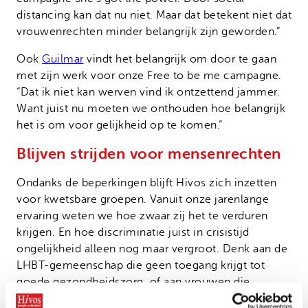
distancing kan dat nu niet. Maar dat betekent niet dat
vrouwenrechten minder belangrijk zijn geworden.”
Ook
Guilmar
vindt het belangrijk om door te gaan
met zijn werk voor onze Free to be me campagne.
“Dat ik niet kan werven vind ik ontzettend jammer.
Want juist nu moeten we onthouden hoe belangrijk
het is om voor gelijkheid op te komen.”
Blijven strijden voor mensenrechten
Ondanks de beperkingen blijft Hivos zich inzetten
voor kwetsbare groepen. Vanuit onze jarenlange
ervaring weten we hoe zwaar zij het te verduren
krijgen. En hoe discriminatie juist in crisistijd
ongelijkheid alleen nog maar vergroot. Denk aan de
LHBT-gemeenschap die geen toegang krijgt tot
goede gezondheidszorg, of aan vrouwen die
structureel onderbetaald worden en het zich