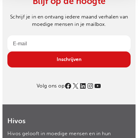
Blijf op de hoogte
Schrijf je in en ontvang iedere maand verhalen van
moedige mensen in je mailbox.
Email
Inschrijven
Facebook
X
LinkedIn
Instagram
YouTube
Volg ons op
Hivos
Hivos gelooft in moedige mensen en in hun