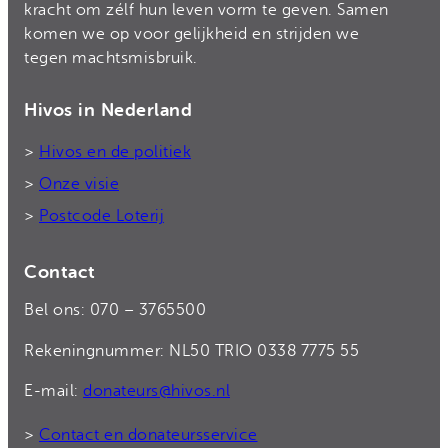
kracht om zélf hun leven vorm te geven. Samen
komen we op voor gelijkheid en strijden we
tegen machtsmisbruik.
Hivos in Nederland
>
Hivos en de politiek
>
Onze visie
>
Postcode Loterij
Contact
Bel ons: 070 – 3765500
Rekeningnummer: NL50 TRIO 0338 7775 55
E-mail:
donateurs@hivos.nl
>
Contact en donateursservice