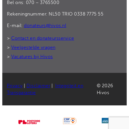
Bel ons: 070 – 3765500
Rekeningnummer: NL50 TRIO 0338 7775 55
E-mail:
donateurs@hivos.nl
>
Contact en donateursservice
>
Veelgestelde vragen
>
Vacatures bij Hivos
Privacy
|
Disclaimer
|
Integriteit en
© 2026
Transparantie
Hivos