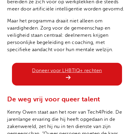
bereiden ze zich voor op werkplekken die steeds
meer door artificiële intelligentie worden gevormd.
Maar het programma draait niet alleen om
vaardigheden. Zorg voor de gemeenschap en
veiligheid staan centraal: deelnemers krijgen
persoonlijke begeleiding en coaching, met
specifieke aandacht voor hun mentale welzijn.
Doneer voor LHBTIQ+ rechten
De weg vrij voor queer talent
Kenny Owen staat aan het roer van Tech4Pride. De
jarenlange ervaring die hij heeft opgedaan in de
zakenwereld, zet hij nu in ten dienste van zijn
gemeenschap. “Queer personen moeten de kans