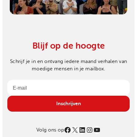
Blijf op de hoogte
Schrijf je in en ontvang iedere maand verhalen van
moedige mensen in je mailbox.
Email
Inschrijven
Facebook
X
LinkedIn
Instagram
YouTube
Volg ons op