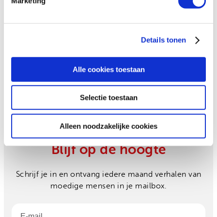
Marketing
Zorgen over het coronavirus
in Latijns-Amerika
Details tonen
Alle cookies toestaan
Selectie toestaan
Alleen noodzakelijke cookies
Blijf op de hoogte
Schrijf je in en ontvang iedere maand verhalen van
moedige mensen in je mailbox.