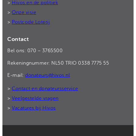
>
Hivos en de politiek
>
Onze visie
>
Postcode Loterij
Contact
Bel ons: 070 – 3765500
Rekeningnummer: NL50 TRIO 0338 7775 55
E-mail:
donateurs@hivos.nl
>
Contact en donateursservice
>
Veelgestelde vragen
>
Vacatures bij Hivos