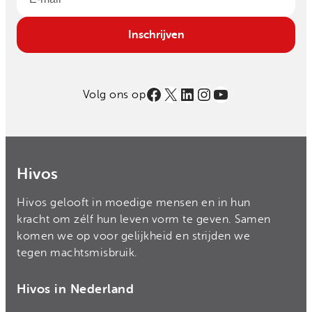
Email
Inschrijven
Facebook
X
LinkedIn
Instagram
YouTube
Volg ons op
Hivos
Hivos gelooft in moedige mensen en in hun
kracht om zélf hun leven vorm te geven. Samen
komen we op voor gelijkheid en strijden we
tegen machtsmisbruik.
Hivos in Nederland