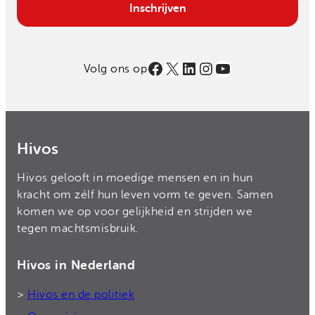
Inschrijven
Facebook
X
LinkedIn
Instagram
YouTube
Volg ons op
Hivos
Hivos gelooft in moedige mensen en in hun
kracht om zélf hun leven vorm te geven. Samen
komen we op voor gelijkheid en strijden we
tegen machtsmisbruik.
Hivos in Nederland
>
Hivos en de politiek