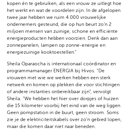
kopen én te gebruiken, als een vrouw ze uitlegt hoe
het werkt en wat de voordelen zijn. In de afgelopen
twee jaar hebben we ruim 4.000 vrouwelijke
ondernemers gesteund, die op hun beurt zo’n 2
miljoen mensen van zuinige, schone en efficiënte
energieproducten hebben voorzien. Denk dan aan
zonnepanelen, lampen op zonne-energie en
energiezuinige kooktoestellen.”
Sheila Oparaocha is internationaal coördinator en
programmamanager ENERGIA bij Hivos. “De
vrouwen met wie we werken hebben een sterk
netwerk en komen op plekken die voor stichtingen
of andere instanties onbereikbaar zijn”, vervolgt
Sheila. “We hebben het hier over dorpjes of huizen
die 15 kilometer voorbij het eind van de weg liggen.
Geen pompstation in de buurt, geen stroom. Soms
zie je de elektriciteitskabels over zo’n gebied lopen,
maar die komen daar niet naar beneden.