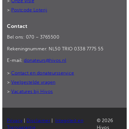
>
Onze visie
>
Postcode Loterij
Contact
Bel ons: 070 – 3765500
Rekeningnummer: NL50 TRIO 0338 7775 55
E-mail:
donateurs@hivos.nl
>
Contact en donateursservice
>
Veelgestelde vragen
>
Vacatures bij Hivos
Privacy
|
Disclaimer
|
Integriteit en
© 2026
Transparantie
Hivos