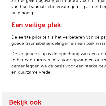
als het gaat opgevangen in grote vluchtelinge
van hun traumatische ervaringen is pas net b
hulp nodig.
Een veilige plek
De eerste prioriteit is het verbeteren van de
goede traumabehandelingen en een plek waar
De volgende stap is de oprichting van een co
In het centrum is ruimte voor opvang en ont
center leggen we de basis voor een sterke be
en duurzame vrede.
Bekijk ook