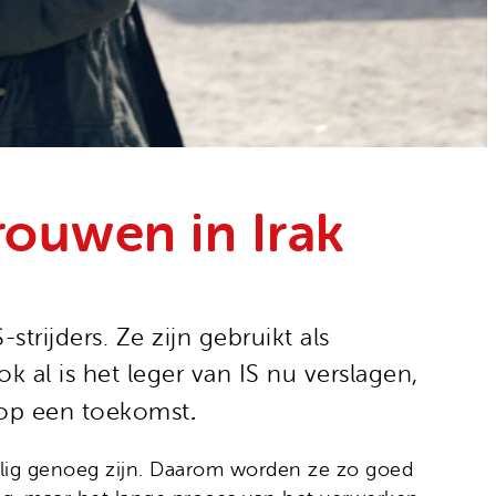
rouwen in Irak
trijders. Ze zijn gebruikt als
 al is het leger van IS nu verslagen,
.
 op een toekomst
ilig genoeg zijn. Daarom worden ze zo goed