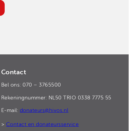
Contact
Bel ons: 070 – 3765500
Rekeningnummer: NL50 TRIO 0338 7775 55
E-mail:
donateurs@hivos.nl
>
Contact en donateursservice