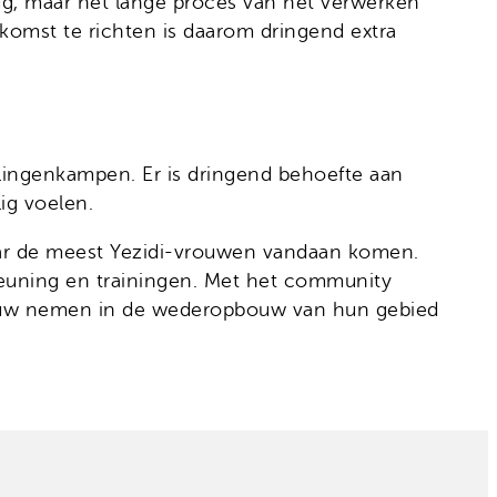
ug, maar het lange proces van het verwerken
komst te richten is daarom dringend extra
elingenkampen. Er is dringend behoefte aan
ig voelen.
waar de meest Yezidi-vrouwen vandaan komen.
euning en trainingen. Met het community
rtouw nemen in de wederopbouw van hun gebied