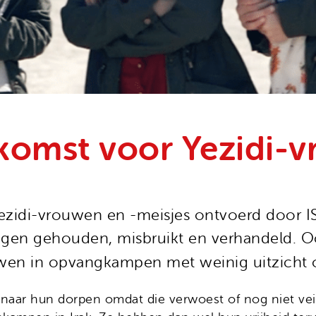
komst voor Yezidi-v
ezidi-vrouwen en -meisjes ontvoerd door IS-s
angen gehouden, misbruikt en verhandeld. Ook
uwen in opvangkampen met weinig uitzicht
 naar hun dorpen omdat die verwoest of nog niet ve