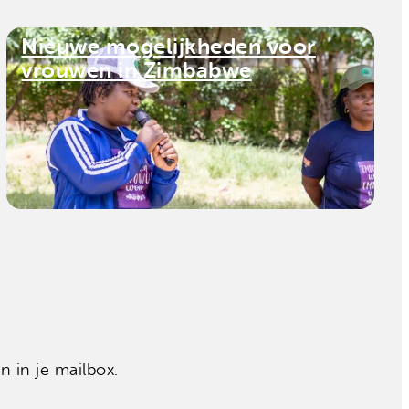
Nieuwe mogelijkheden voor
vrouwen in Zimbabwe
 in je mailbox.