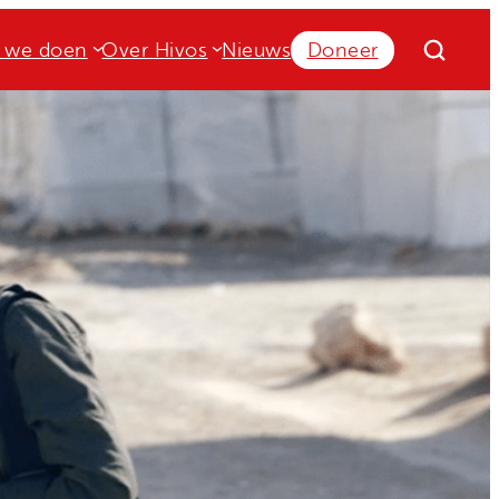
 we doen
Over Hivos
Nieuws
Doneer