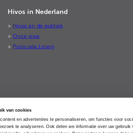
Hivos in Nederland
>
Hivos en de politiek
>
Onze visie
>
Postcode Loterij
ik van cookies
tie
ontent en advertenties te personaliseren, om functies voor soci
ezoek te analyseren. Ook delen we informatie over uw gebruik 