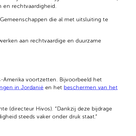
n en rechtvaardigheid.
Gemeenschappen die al met uitsluiting te
 werken aan rechtvaardige en duurzame
s-Amerika voortzetten. Bijvoorbeeld het
ngen in Jordanië
en het
beschermen van het
te (directeur Hivos). “Dankzij deze bijdrage
igheid steeds vaker onder druk staat.”