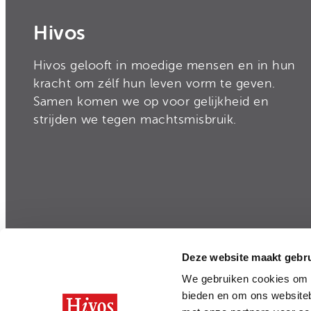
Hivos
Hivos gelooft in moedige mensen en in hun
kracht om zélf hun leven vorm te geven.
Samen komen we op voor gelijkheid en
strijden we tegen machtsmisbruik.
Deze website maakt gebru
Privacy
|
Disclaimer
|
Integriteit en Transparan
We gebruiken cookies om c
bieden en om ons websiteb