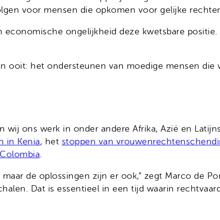
gevolgen voor mensen die opkomen voor gelijke rechte
 economische ongelijkheid deze kwetsbare positie. 
 dan ooit: het ondersteunen van moedige mensen die
 wij ons werk in onder andere Afrika, Azië en Latijn
n in Kenia
, het
stoppen van vrouwenrechtenschendi
 Colombia
.
 maar de oplossingen zijn er ook,” zegt Marco de Pon
len. Dat is essentieel in een tijd waarin rechtvaard