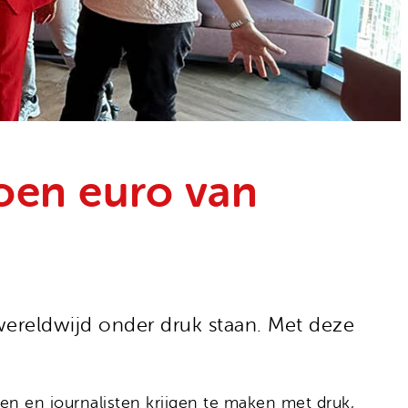
joen euro van
reldwijd onder druk staan. Met deze
en en journalisten krijgen te maken met druk,