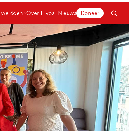
 we doen
Over Hivos
Nieuws
Doneer