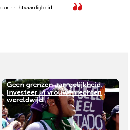
oor rechtvaardigheid.
Geen grenzen aan gelijkheid.
Investeer in vrouwenrechten
wereldwijd!