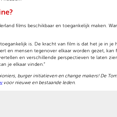
ine?
erland films beschikbaar en toegankelijk maken. Want
oegankelijk is. De kracht van film is dat het je in je
eert en mensen tegenover elkaar worden gezet, kan f
rtellen en verschillende perspectieven te laten zien.
n je elkaar vinden.”
pioniers, burger initiatieven en change makers! De To
w
voor nieuwe en bestaande leden.