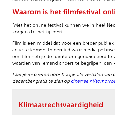
Waarom is het filmfestival onl
“Met het online festival kunnen we in heel Ned
zorgen dat het tij keert.
Film is een middel dat voor een breder publiek t
actie te komen. In een tijd waar media polaris
een film heb je de ruimte om genuanceerd te ve
waarden van iemand anders te begrijpen, dan ka
Laat je inspireren door hoopvolle verhalen van 
december gratis te zien op
cinetree.nl/tomorro
Klimaatrechtvaardigheid