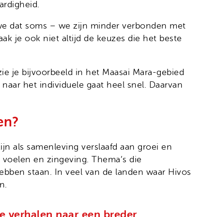
ardigheid.
 we dat soms – we zijn minder verbonden met
k je ook niet altijd de keuzes die het beste
e je bijvoorbeeld in het Maasai Mara-gebied
naar het individuele gaat heel snel. Daarvan
en?
jn als samenleving verslaafd aan groei en
 voelen en zingeving. Thema’s die
ben staan. In veel van de landen waar Hivos
n.
ie verhalen naar een breder