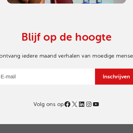
Blijf op de hoogte
en ontvang iedere maand verhalen van moedige mensen
Email
Inschrijven
Facebook
X
LinkedIn
Instagram
YouTube
Volg ons op