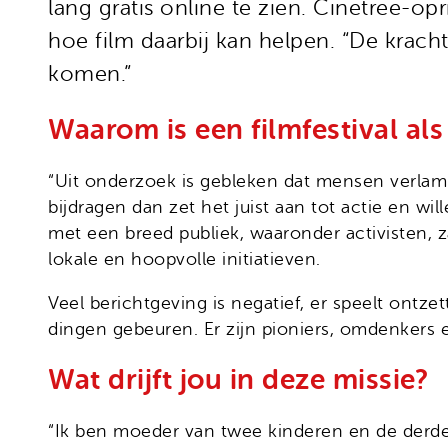
lang gratis online te zien. Cinetree-
hoe film daarbij kan helpen. “De kracht 
komen.”
Waarom is een filmfestival al
“Uit onderzoek is gebleken dat mensen verlamm
bijdragen dan zet het juist aan tot actie en w
met een breed publiek, waaronder activisten,
lokale en hoopvolle initiatieven.
Veel berichtgeving is negatief, er speelt ontze
dingen gebeuren. Er zijn pioniers, omdenkers en
Wat drijft jou in deze missie?
“Ik ben moeder van twee kinderen en de derde 