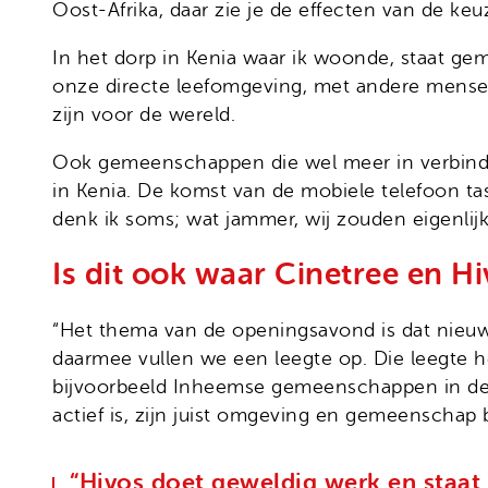
Oost-Afrika, daar zie je de effecten van de ke
In het dorp in Kenia waar ik woonde, staat g
onze directe leefomgeving, met andere mensen e
zijn voor de wereld.
Ook gemeenschappen die wel meer in verbindin
in Kenia. De komst van de mobiele telefoon tas
denk ik soms; wat jammer, wij zouden eigenlijk
Is dit ook waar Cinetree en H
“Het thema van de openingsavond is dat nieuwe
daarmee vullen we een leegte op. Die leegte 
bijvoorbeeld Inheemse gemeenschappen in de 
actief is, zijn juist omgeving en gemeenscha
“Hivos doet geweldig werk en staat 