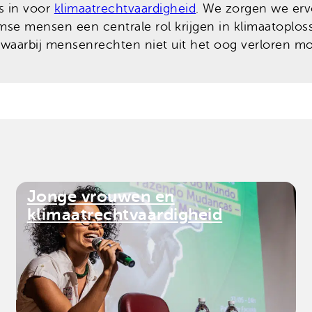
s in voor
klimaatrechtvaardigheid
. We zorgen we er
se mensen een centrale rol krijgen in klimaatoplos
– waarbij mensenrechten niet uit het oog verloren 
Jonge vrouwen en
klimaatrechtvaardigheid