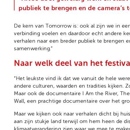
publiek te brengen en de camera’s t
De kern van Tomorrow is: ook al zijn we in ee
verbinding voelen en daardoor echt andere keu
verhalen naar een breder publiek te brengen e
samenwerking.”
Naar welk deel van het festival
“Het leukste vind ik dat we vanuit de hele w
andere culturen, waarden en tradities kijken. Z
Maar ook de documentaire I Am the River, The
Wall, een prachtige documentaire over het gro
Maar we kijken ook naar verhalen dicht bij hui
aan zijn stukje land terwijl om hem heen de dis
klimaatverandering zien waar we mee te make