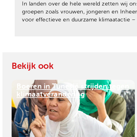
In landen over de hele wereld zetten wij on
groepen zoals vrouwen, jongeren en Inheem
voor effectieve en duurzame klimaatactie 
Bekijk ook
Boeren in Tunesië strijden tegen
klimaatverandering