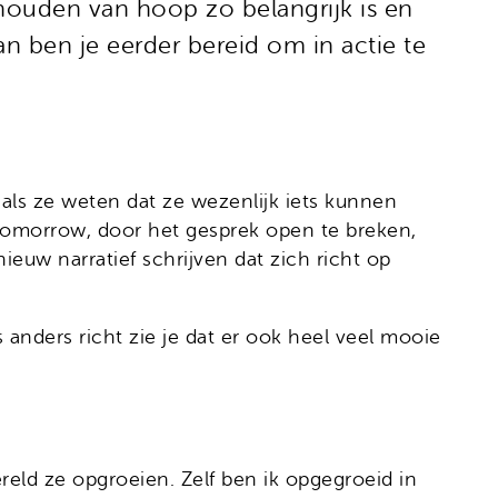
 houden van hoop zo belangrijk is en
dan ben je eerder bereid om in actie te
als ze weten dat ze wezenlijk iets kunnen
n Tomorrow, door het gesprek open te breken,
uw narratief schrijven dat zich richt op
s anders richt zie je dat er ook heel veel mooie
eld ze opgroeien. Zelf ben ik opgegroeid in