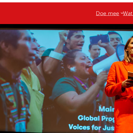
Doe mee
Wat