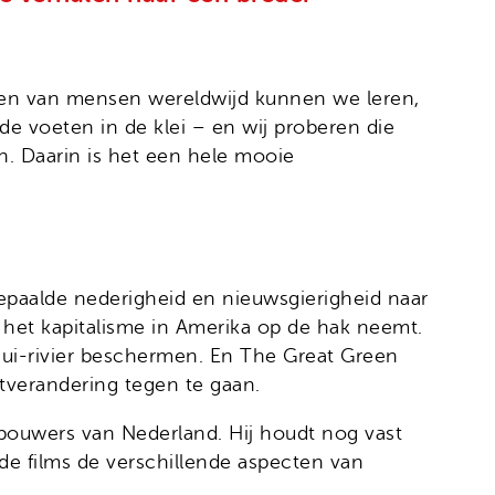
halen van mensen wereldwijd kunnen we leren,
e voeten in de klei – en wij proberen die
n. Daarin is het een hele mooie
epaalde nederigheid en nieuwsgierigheid naar
ie het kapitalisme in Amerika op de hak neemt.
nui-rivier beschermen. En The Great Green
tverandering tegen te gaan.
erbouwers van Nederland. Hij houdt nog vast
n de films de verschillende aspecten van