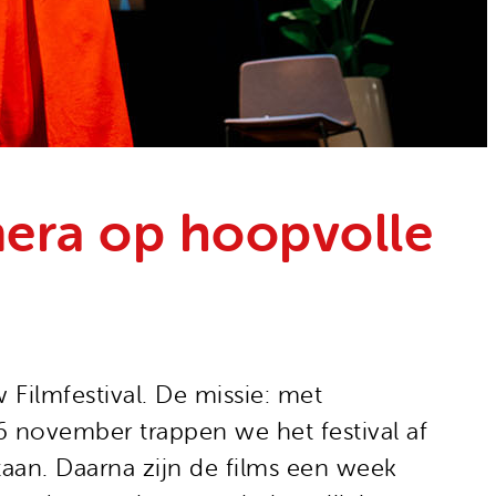
era op hoopvolle
Filmfestival. De missie: met
 november trappen we het festival af
taan. Daarna zijn de films een week