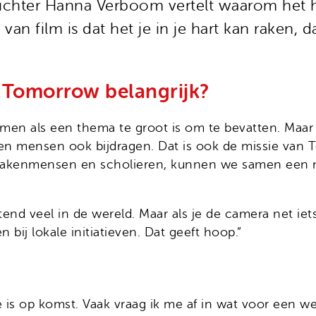
oprichter Hanna Verboom vertelt waarom het
van film is dat het je in je hart kan raken, 
s Tomorrow belangrijk?
en als een thema te groot is om te bevatten. Maar 
illen mensen ook bijdragen. Dat is ook de missie va
 zakenmensen en scholieren, kunnen we samen een nie
ttend veel in de wereld. Maar als je de camera net iet
 bij lokale initiatieven. Dat geeft hoop.”
is op komst. Vaak vraag ik me af in wat voor een wer