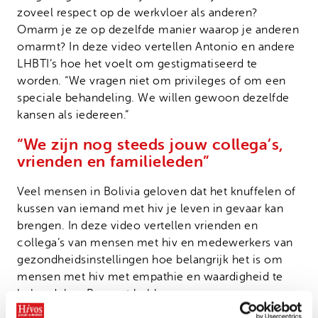
zoveel respect op de werkvloer als anderen?
Omarm je ze op dezelfde manier waarop je anderen
omarmt? In deze video vertellen Antonio en andere
LHBTI’s hoe het voelt om gestigmatiseerd te
worden. “We vragen niet om privileges of om een
speciale behandeling. We willen gewoon dezelfde
kansen als iedereen.”
“We zijn nog steeds jouw collega’s,
vrienden en familieleden”
Veel mensen in Bolivia geloven dat het knuffelen of
kussen van iemand met hiv je leven in gevaar kan
brengen. In deze video vertellen vrienden en
collega’s van mensen met hiv en medewerkers van
gezondheidsinstellingen hoe belangrijk het is om
mensen met hiv met empathie en waardigheid te
behandelen. Respect hebben voor mensen om ons
heen zou niet aan voorwaarden verbonden moeten