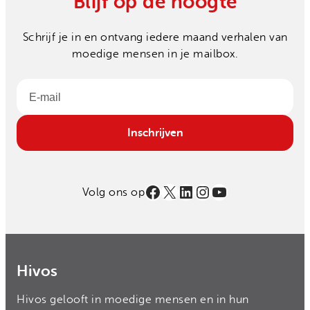
Blijf op de hoogte
Schrijf je in en ontvang iedere maand verhalen van
moedige mensen in je mailbox.
Email
Inschrijven
Facebook
X
LinkedIn
Instagram
YouTube
Volg ons op
Hivos
Hivos gelooft in moedige mensen en in hun