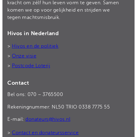
kracht om zélf hun leven vorm te geven. Samen
komen we op voor gelijkheid en strijden we
tegen machtsmisbruik.
Hivos in Nederland
>
Hivos en de politiek
>
Onze visie
>
Postcode Loterij
Contact
Bel ons: 070 – 3765500
Rekeningnummer: NL50 TRIO 0338 7775 55
E-mail:
donateurs@hivos.nl
>
Contact en donateursservice