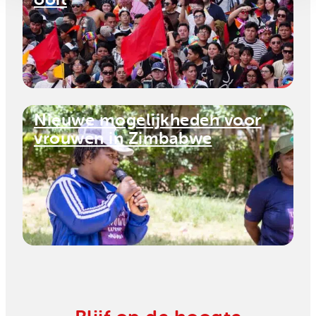
Nieuwe mogelijkheden voor
vrouwen in Zimbabwe