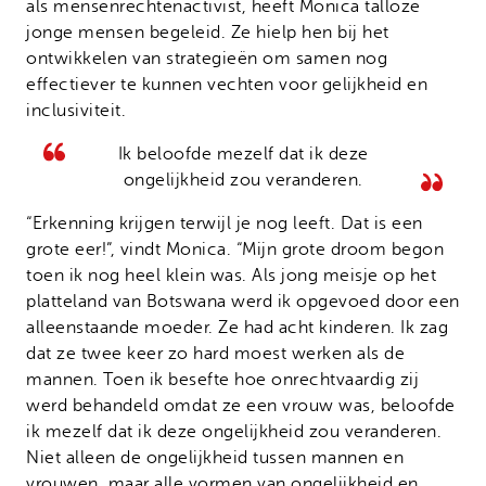
als mensenrechtenactivist, heeft Monica talloze
jonge mensen begeleid. Ze hielp hen bij het
ontwikkelen van strategieën om samen nog
effectiever te kunnen vechten voor gelijkheid en
inclusiviteit.
Ik beloofde mezelf dat ik deze
ongelijkheid zou veranderen.
“Erkenning krijgen terwijl je nog leeft. Dat is een
grote eer!”, vindt Monica. “Mijn grote droom begon
toen ik nog heel klein was. Als jong meisje op het
platteland van Botswana werd ik opgevoed door een
alleenstaande moeder. Ze had acht kinderen. Ik zag
dat ze twee keer zo hard moest werken als de
mannen. Toen ik besefte hoe onrechtvaardig zij
werd behandeld omdat ze een vrouw was, beloofde
ik mezelf dat ik deze ongelijkheid zou veranderen.
Niet alleen de ongelijkheid tussen mannen en
vrouwen, maar alle vormen van ongelijkheid en