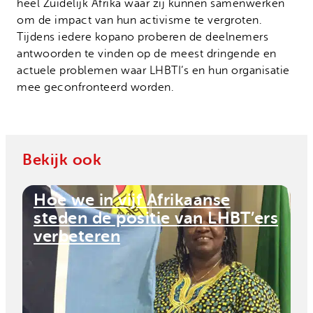
heel Zuidelijk Afrika waar zij kunnen samenwerken
om de impact van hun activisme te vergroten.
Tijdens iedere kopano proberen de deelnemers
antwoorden te vinden op de meest dringende en
actuele problemen waar LHBTI’s en hun organisatie
mee geconfronteerd worden.
Bekijk ook
Hoe we in vijf Afrikaanse
steden de positie van LHBT’ers
verbeteren