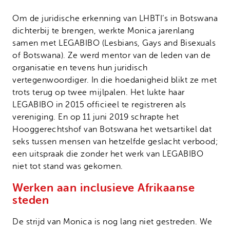
Om de juridische erkenning van LHBTI’s in Botswana
dichterbij te brengen, werkte Monica jarenlang
samen met LEGABIBO (Lesbians, Gays and Bisexuals
of Botswana). Ze werd mentor van de leden van de
organisatie en tevens hun juridisch
vertegenwoordiger. In die hoedanigheid blikt ze met
trots terug op twee mijlpalen. Het lukte haar
LEGABIBO in 2015 officieel te registreren als
vereniging. En op 11 juni 2019 schrapte het
Hooggerechtshof van Botswana het wetsartikel dat
seks tussen mensen van hetzelfde geslacht verbood;
een uitspraak die zonder het werk van LEGABIBO
niet tot stand was gekomen.
Werken aan inclusieve Afrikaanse
steden
De strijd van Monica is nog lang niet gestreden. We