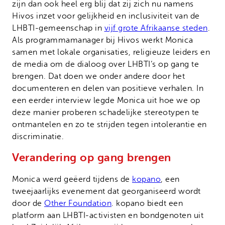
zijn dan ook heel erg blij dat zij zich nu namens
Hivos inzet voor gelijkheid en inclusiviteit van de
LHBTI-gemeenschap in
vijf grote Afrikaanse steden
.
Als programmamanager bij Hivos werkt Monica
samen met lokale organisaties, religieuze leiders en
de media om de dialoog over LHBTI’s op gang te
brengen. Dat doen we onder andere door het
documenteren en delen van positieve verhalen. In
een eerder interview legde Monica uit hoe we op
deze manier proberen schadelijke stereotypen te
ontmantelen en zo te strijden tegen intolerantie en
discriminatie.
Verandering op gang brengen
Monica werd geëerd tijdens de
kopano
, een
tweejaarlijks evenement dat georganiseerd wordt
door de
Other Foundation
. kopano biedt een
platform aan LHBTI-activisten en bondgenoten uit