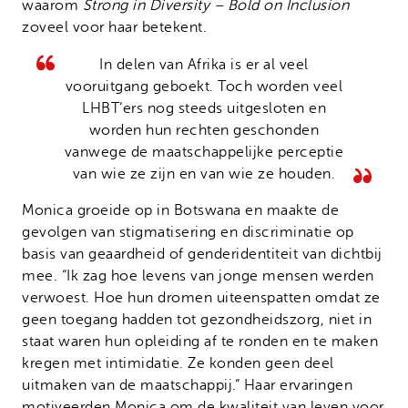
waarom
Strong in Diversity – Bold on Inclusion
zoveel voor haar betekent.
In delen van Afrika is er al veel
vooruitgang geboekt. Toch worden veel
LHBT’ers nog steeds uitgesloten en
worden hun rechten geschonden
vanwege de maatschappelijke perceptie
van wie ze zijn en van wie ze houden.
Monica groeide op in Botswana en maakte de
gevolgen van stigmatisering en discriminatie op
basis van geaardheid of genderidentiteit van dichtbij
mee. “Ik zag hoe levens van jonge mensen werden
verwoest. Hoe hun dromen uiteenspatten omdat ze
geen toegang hadden tot gezondheidszorg, niet in
staat waren hun opleiding af te ronden en te maken
kregen met intimidatie. Ze konden geen deel
uitmaken van de maatschappij.” Haar ervaringen
motiveerden Monica om de kwaliteit van leven voor