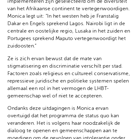
implementeren zijn geselecteerd om de diversiteit
van het Afrikaanse continent te vertegenwoordigen.
Monica legt uit: “In het westen heb je Franstalig
Dakar en Engels sprekend Lagos. Nairobi ligt in de
centrale en oostelijke regio, Lusaka in het zuiden en
Portugees sprekend Maputo vertegenwoordigt het
zuidoosten.”
Ze is zich ervan bewust dat de mate van
stigmatisering en discriminatie verschilt per stad.
Factoren zoals religieus en cultureel conservatisme,
repressieve juridische en politieke systemen spelen
allemaal een rol in het vermogen de LHBT-
gemeenschap wel of niet te accepteren.
Ondanks deze uitdagingen is Monica ervan
overtuigd dat het programma de status quo kan
veranderen. Het is volgens haar noodzakelijk de
dialoog te openen en gemeenschappen aan te
moedigen om de gevolgen van intolerantie onder