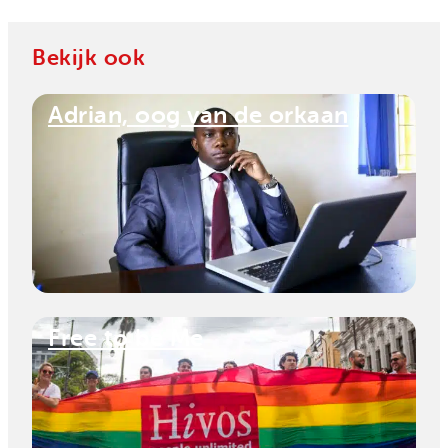
Bekijk ook
Adrian, oog van de orkaan
Free to be Me