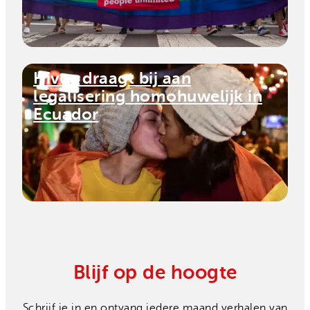
Hivos draagt bij aan
legalisering homohuwelijk in
Ecuador
Blijf op de hoogte
Schrijf je in en ontvang iedere maand verhalen van