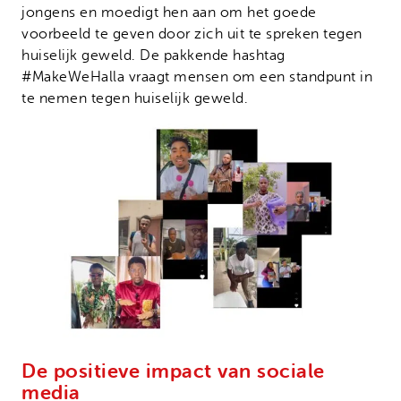
jongens en moedigt hen aan om het goede
voorbeeld te geven door zich uit te spreken tegen
huiselijk geweld. De pakkende hashtag
#MakeWeHalla vraagt mensen om een standpunt in
te nemen tegen huiselijk geweld.
De positieve impact van sociale
media