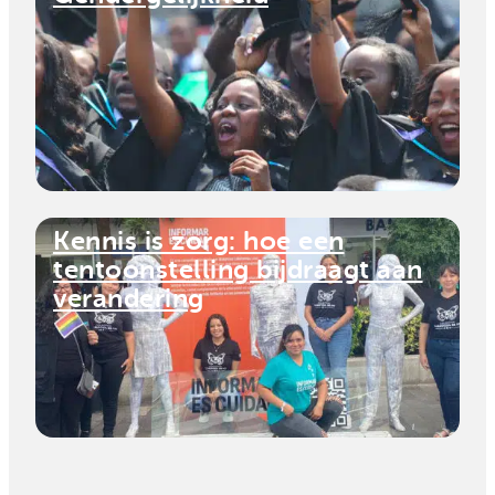
Kennis is zorg: hoe een
tentoonstelling bijdraagt aan
verandering