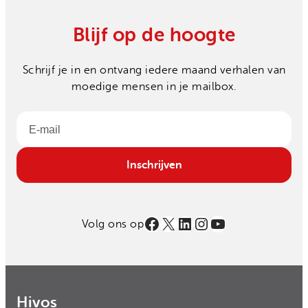
Blijf op de hoogte
Schrijf je in en ontvang iedere maand verhalen van
moedige mensen in je mailbox.
Email
Inschrijven
Facebook
X
LinkedIn
Instagram
YouTube
Volg ons op
Hivos