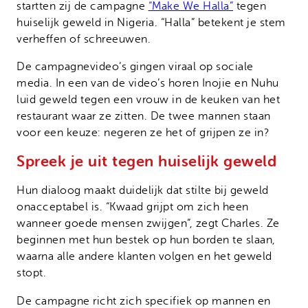
startten zij de campagne
“Make We Halla”
tegen
huiselijk geweld in Nigeria. “Halla” betekent je stem
verheffen of schreeuwen.
De campagnevideo’s gingen viraal op sociale
media. In een van de video’s horen Inojie en Nuhu
luid geweld tegen een vrouw in de keuken van het
restaurant waar ze zitten. De twee mannen staan
voor een keuze: negeren ze het of grijpen ze in?
Spreek je uit tegen huiselijk geweld
Hun dialoog maakt duidelijk dat stilte bij geweld
onacceptabel is. “Kwaad grijpt om zich heen
wanneer goede mensen zwijgen”, zegt Charles. Ze
beginnen met hun bestek op hun borden te slaan,
waarna alle andere klanten volgen en het geweld
stopt.
De campagne richt zich specifiek op mannen en