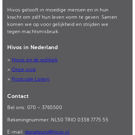
Hivos gelooft in moedige mensen en in hun
kracht om zélf hun leven vorm te geven. Samen
komen we op voor gelijkheid en strijden we
tegen machtsmisbruik.
Hivos in Nederland
>
Hivos en de politiek
>
Onze visie
>
Postcode Loterij
Contact
Bel ons: 070 – 3765500
Rekeningnummer: NL50 TRIO 0338 7775 55
E-mail:
donateurs@hivos.nl