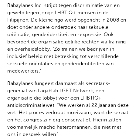
Babaylanes Inc. strijdt tegen discriminatie van en
geweld tegen jonge LHBTIQ+ mensen in de
Filipijnen. De kleine ngo werd opgericht in 2008 en
doet onder andere onderzoek naar seksuele
oriëntatie, genderidentiteit en -expressie. Ook
bevordert de organisatie gelijke rechten via training
en overheidslobby. “Zo trainen we bedrijven in
inclusief beleid met betrekking tot verschillende
seksuele oriëntaties en genderidentiteiten van
medewerkers.”
Babaylanes fungeert daarnaast als secretaris-
generaal van Lagablab LGBT Network, een
organisatie die lobbyt voor een LHBTIQ+
antidiscriminatiewet. “We werken al 22 jaar aan deze
wet. Het proces verloopt moeizaam, want de senaat
en het congres zijn erg conservatief. Hierin zitten
voornamelijk macho heteromannen, die niet met
ons in gesprek willen.”