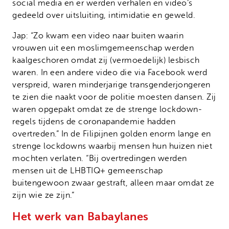
social media en er werden verhalen en video’s
gedeeld over uitsluiting, intimidatie en geweld.
Jap: “Zo kwam een video naar buiten waarin
vrouwen uit een moslimgemeenschap werden
kaalgeschoren omdat zij (vermoedelijk) lesbisch
waren. In een andere video die via Facebook werd
verspreid, waren minderjarige transgenderjongeren
te zien die naakt voor de politie moesten dansen. Zij
waren opgepakt omdat ze de strenge lockdown-
regels tijdens de coronapandemie hadden
overtreden.” In de Filipijnen golden enorm lange en
strenge lockdowns waarbij mensen hun huizen niet
mochten verlaten. “Bij overtredingen werden
mensen uit de LHBTIQ+ gemeenschap
buitengewoon zwaar gestraft, alleen maar omdat ze
zijn wie ze zijn.”
Het werk van Babaylanes