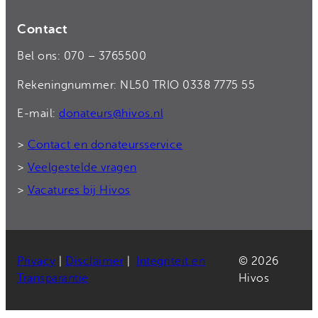
Contact
Bel ons: 070 – 3765500
Rekeningnummer: NL50 TRIO 0338 7775 55
E-mail:
donateurs@hivos.nl
>
Contact en donateursservice
>
Veelgestelde vragen
>
Vacatures bij Hivos
Privacy
|
Disclaimer
|
Integriteit en
© 2026
Transparantie
Hivos