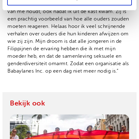
me altijd de zekerheid gegeven dat ze hoe dan ook
van me houdt, ook nadat ik uit de kast kwam. Zij is
een prachtig voorbeeld van hoe alle ouders zouden
moeten reageren. Helaas hoor ik veel schrijnende
verhalen over ouders die hun kinderen afwijzen om
wie zij zijn. Mijn droom is dat alle jongeren in de
Filippijnen de ervaring hebben die ik met mijn
moeder heb, en dat de samenleving seksuele en
genderdiversiteit omarmt. Zodat een organisatie als
Babaylanes Inc. op een dag niet meer nodig is.”
Bekijk ook
Free to be Me