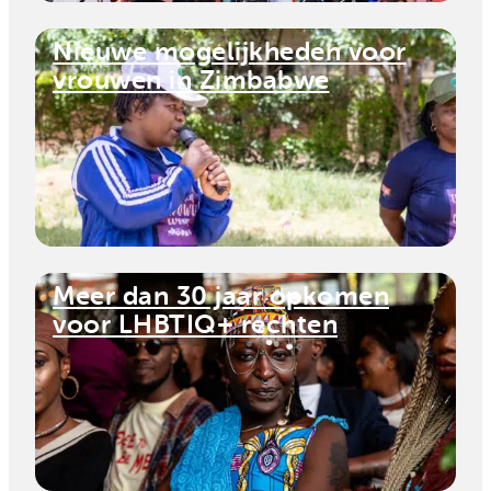
Nieuwe mogelijkheden voor
vrouwen in Zimbabwe
Meer dan 30 jaar opkomen
voor LHBTIQ+ rechten