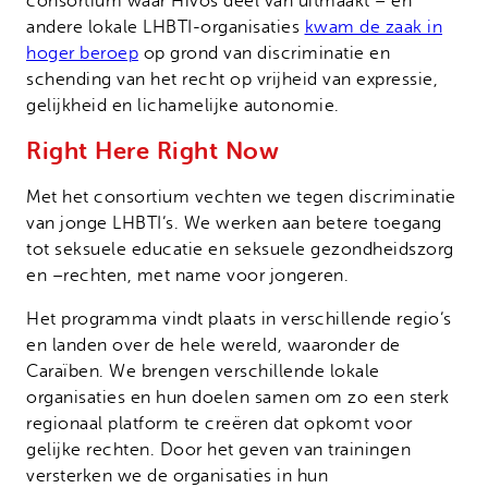
consortium waar Hivos deel van uitmaakt – en
andere lokale LHBTI-organisaties
kwam de zaak in
hoger beroep
op grond van discriminatie en
schending van het recht op vrijheid van expressie,
gelijkheid en lichamelijke autonomie.
Right Here Right Now
Met het consortium vechten we tegen discriminatie
van jonge LHBTI’s. We werken aan betere toegang
tot seksuele educatie en seksuele gezondheidszorg
en –rechten, met name voor jongeren.
Het programma vindt plaats in verschillende regio’s
en landen over de hele wereld, waaronder de
Caraïben. We brengen verschillende lokale
organisaties en hun doelen samen om zo een sterk
regionaal platform te creëren dat opkomt voor
gelijke rechten. Door het geven van trainingen
versterken we de organisaties in hun