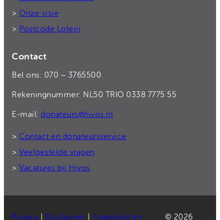
>
Onze visie
>
Postcode Loterij
Contact
Bel ons: 070 – 3765500
Rekeningnummer: NL50 TRIO 0338 7775 55
E-mail:
donateurs@hivos.nl
>
Contact en donateursservice
>
Veelgestelde vragen
>
Vacatures bij Hivos
Privacy
|
Disclaimer
|
Integriteit en
© 2026