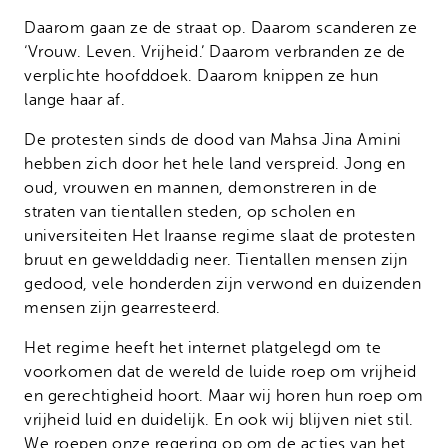
Daarom gaan ze de straat op. Daarom scanderen ze
‘Vrouw. Leven. Vrijheid.’ Daarom verbranden ze de
verplichte hoofddoek. Daarom knippen ze hun
lange haar af.
De protesten sinds de dood van Mahsa Jina Amini
hebben zich door het hele land verspreid. Jong en
oud, vrouwen en mannen, demonstreren in de
straten van tientallen steden, op scholen en
universiteiten Het Iraanse regime slaat de protesten
bruut en gewelddadig neer. Tientallen mensen zijn
gedood, vele honderden zijn verwond en duizenden
mensen zijn gearresteerd.
Het regime heeft het internet platgelegd om te
voorkomen dat de wereld de luide roep om vrijheid
en gerechtigheid hoort. Maar wij horen hun roep om
vrijheid luid en duidelijk. En ook wij blijven niet stil.
We roepen onze regering op om de acties van het