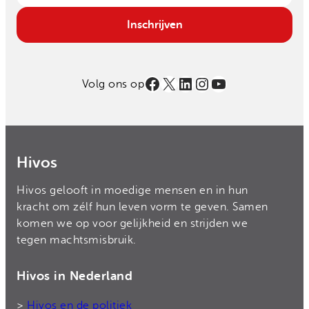
Email
Inschrijven
Facebook
X
LinkedIn
Instagram
YouTube
Volg ons op
Hivos
Hivos gelooft in moedige mensen en in hun
kracht om zélf hun leven vorm te geven. Samen
komen we op voor gelijkheid en strijden we
tegen machtsmisbruik.
Hivos in Nederland
>
Hivos en de politiek