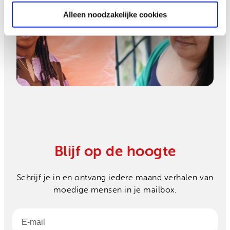
vrouwen en LHBTIQ+
Alleen noodzakelijke cookies
personen onder druk
Hoe een jonge ondernemer
voedsel redt in Zimbabwe
Blijf op de hoogte
Schrijf je in en ontvang iedere maand verhalen van
moedige mensen in je mailbox.