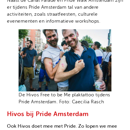
Naast de Canal Parade en Pride Walk Amsterdam zijn
er tijdens Pride Amsterdam tal van andere
activiteiten, zoals straatfeesten, culturele
evenementen en informatieve workshops.
De Hivos Free to be Me plaktattoo tijdens
Pride Amsterdam. Foto: Caecilia Rasch
Hivos bij Pride Amsterdam
Ook Hivos doet mee met Pride. Zo lopen we mee