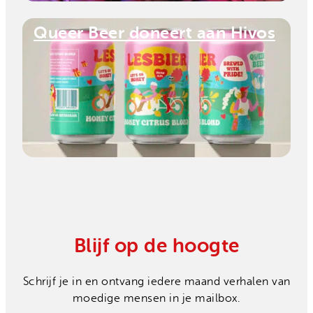
Queer Beer doneert aan Hivos
Hoe een jonge ondernemer
voedsel redt in Zimbabwe
Blijf op de hoogte
Schrijf je in en ontvang iedere maand verhalen van
moedige mensen in je mailbox.