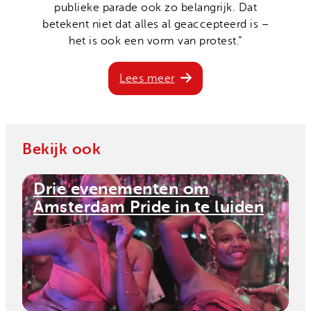
publieke parade ook zo belangrijk. Dat
betekent niet dat alles al geaccepteerd is –
het is ook een vorm van protest.”
Lees meer
Bekijk ook
Drie evenementen om
Amsterdam Pride in te luiden