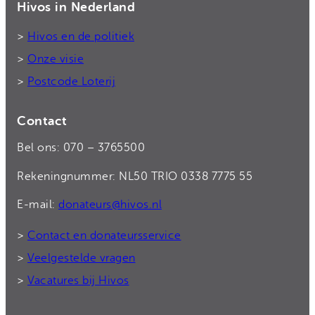
Hivos in Nederland
>
Hivos en de politiek
>
Onze visie
>
Postcode Loterij
Contact
Bel ons: 070 – 3765500
Rekeningnummer: NL50 TRIO 0338 7775 55
E-mail:
donateurs@hivos.nl
>
Contact en donateursservice
>
Veelgestelde vragen
>
Vacatures bij Hivos