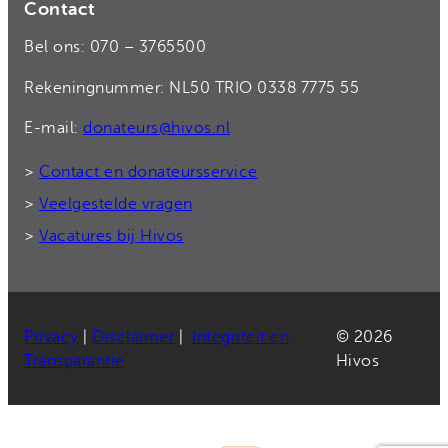
Contact
Bel ons: 070 – 3765500
Rekeningnummer: NL50 TRIO 0338 7775 55
E-mail:
donateurs@hivos.nl
>
Contact en donateursservice
>
Veelgestelde vragen
>
Vacatures bij Hivos
Privacy
|
Disclaimer
|
Integriteit en
© 2026
Transparantie
Hivos