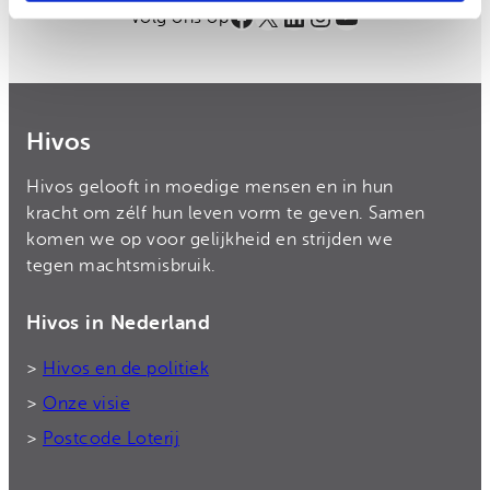
Facebook
X
LinkedIn
Instagram
YouTube
Volg ons op
Hivos
Hivos gelooft in moedige mensen en in hun
kracht om zélf hun leven vorm te geven. Samen
komen we op voor gelijkheid en strijden we
tegen machtsmisbruik.
Hivos in Nederland
>
Hivos en de politiek
>
Onze visie
>
Postcode Loterij