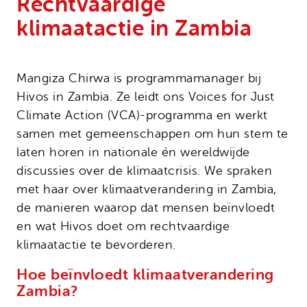
Rechtvaardige
Onze successen
Noodfonds voor activisten
klimaatactie in Zambia
Jaarverslag
Veelgestelde vragen
Contact
Mangiza Chirwa is programmamanager bij
Hivos in Zambia. Ze leidt ons Voices for Just
Climate Action (VCA)-programma en werkt
samen met gemeenschappen om hun stem te
laten horen in nationale én wereldwijde
discussies over de klimaatcrisis. We spraken
met haar over klimaatverandering in Zambia,
de manieren waarop dat mensen beïnvloedt
en wat Hivos doet om rechtvaardige
klimaatactie te bevorderen.
Hoe beïnvloedt klimaatverandering
Zambia?