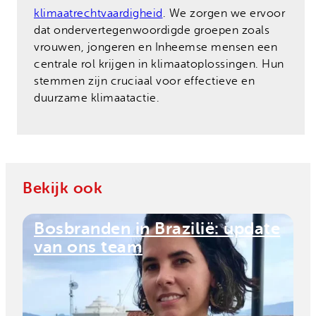
klimaatrechtvaardigheid
. We zorgen we ervoor
dat ondervertegenwoordigde groepen zoals
vrouwen, jongeren en Inheemse mensen een
centrale rol krijgen in klimaatoplossingen. Hun
stemmen zijn cruciaal voor effectieve en
duurzame klimaatactie.
Bekijk ook
Bosbranden in Brazilië: update
van ons team