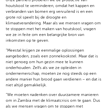
onze partners proberen we de productie van
houtskool te verminderen, omdat het kappen en
verbranden van bomen erg vervuilend is en een
grote rol speelt bij de droogte en
klimaatverandering. Maar als we mensen vragen om
te stoppen met het maken van houtskool, vragen
we ze in feite om een ​​belangrijke bron van
inkomsten op te geven.
“Meestal krijgen ze eenmalige oplossingen
aangeboden, zoals een zonnekookstel. Maar dat is
niet genoeg om hun gezin mee te kunnen
onderhouden. Zelfs als we ze opleiden in
ondernemerschap, moeten ze nog steeds op een
andere manier hun brood gaan verdienen – en dat is
niet altijd gemakkelijk.
“We moeten nadenken over duurzamere manieren
om in Zambia met de klimaatcrisis om te gaan. Dus
als we mensen vragen om te stoppen met