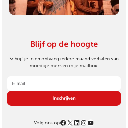
Blijf op de hoogte
Schrijf je in en ontvang iedere maand verhalen van
moedige mensen in je mailbox.
Email
Inschrijven
Facebook
X
LinkedIn
Instagram
YouTube
Volg ons op