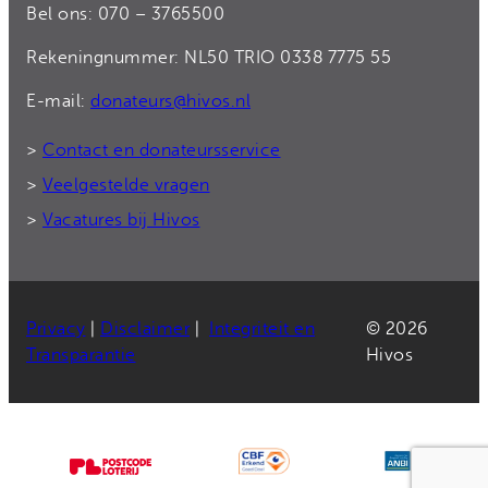
Bel ons: 070 – 3765500
Rekeningnummer: NL50 TRIO 0338 7775 55
E-mail:
donateurs@hivos.nl
>
Contact en donateursservice
>
Veelgestelde vragen
>
Vacatures bij Hivos
Privacy
|
Disclaimer
|
Integriteit en
© 2026
Transparantie
Hivos