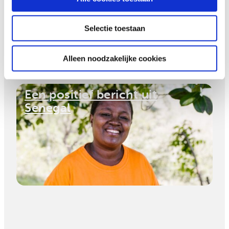
hernieuwbare energie
Selectie toestaan
Alleen noodzakelijke cookies
Een positief bericht uit
Senegal