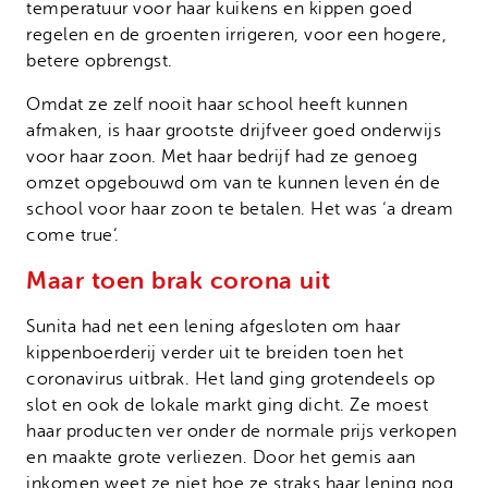
temperatuur voor haar kuikens en kippen goed
regelen en de groenten irrigeren, voor een hogere,
betere opbrengst.
Omdat ze zelf nooit haar school heeft kunnen
afmaken, is haar grootste drijfveer goed onderwijs
voor haar zoon. Met haar bedrijf had ze genoeg
omzet opgebouwd om van te kunnen leven én de
school voor haar zoon te betalen. Het was ‘a dream
come true’.
Maar toen brak corona uit
Sunita had net een lening afgesloten om haar
kippenboerderij verder uit te breiden toen het
coronavirus uitbrak. Het land ging grotendeels op
slot en ook de lokale markt ging dicht. Ze moest
haar producten ver onder de normale prijs verkopen
en maakte grote verliezen. Door het gemis aan
inkomen weet ze niet hoe ze straks haar lening nog