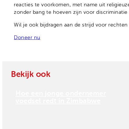
reacties te voorkomen, met name uit religieuz
zonder bang te hoeven zijn voor discriminatie 
Wil je ook bijdragen aan de strijd voor rechten
Doneer nu
Bekijk ook
Hoe een jonge ondernemer
voedsel redt in Zimbabwe