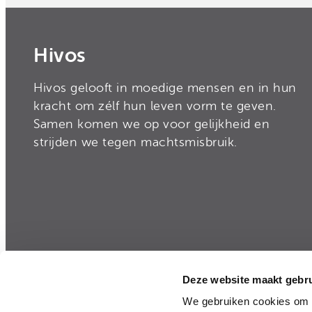
Hivos
Hivos gelooft in moedige mensen en in hun
kracht om zélf hun leven vorm te geven.
Samen komen we op voor gelijkheid en
strijden we tegen machtsmisbruik.
Deze website maakt gebru
Privacy
|
Disclaimer
|
Integriteit en Transparan
We gebruiken cookies om c