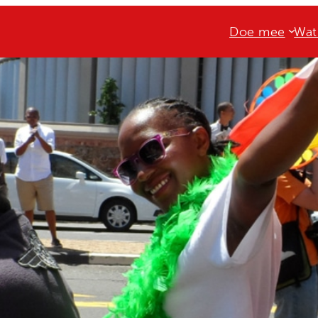
Doe mee
Wat