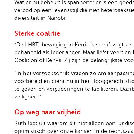
Wat er nu gebeurt is spannend: er is een goed
verbod op een levensstijl die niet heterosek
diversiteit in Nairobi.
Sterke coalitie
“De LHBTI beweging in Kenia is sterk”, zegt ze
behandeld als ieder ander. Maar liefst veert
Coalition of Kenya. Zij zijn de belangrijkste v
“In het verzoekschrift vragen ze om aanpassin
voorbereid en dient nu in het Hooggerechtshof
te geven en vergaderingen te faciliteren. Daa
veiligheid.”
Op weg naar vrijheid
Ruth legt uit waarom dit niet alleen een juridisc
optimistisch over onze kansen in de rechtszaa