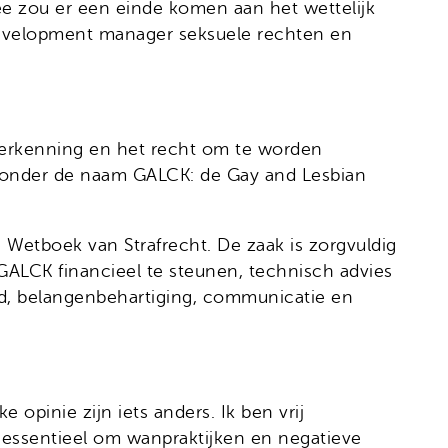
ee zou er een einde komen aan het wettelijk
 development manager seksuele rechten en
ke erkenning en het recht om te worden
ld onder de naam GALCK: de Gay and Lesbian
 Wetboek van Strafrecht. De zaak is zorgvuldig
GALCK financieel te steunen, technisch advies
and, belangenbehartiging, communicatie en
e opinie zijn iets anders. Ik ben vrij
 essentieel om wanpraktijken en negatieve