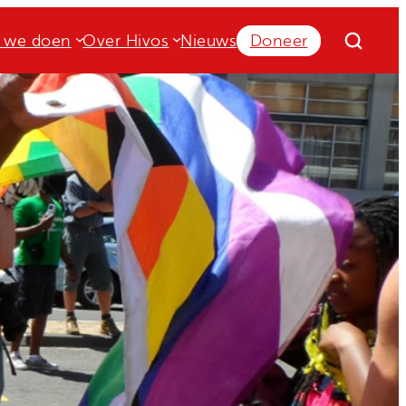
 we doen
Over Hivos
Nieuws
Doneer