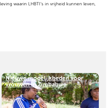
eving waarin LHBTI’s in vrijheid kunnen leven,
Nieuwe mogelijkheden voor
vrouwen in Zimbabwe