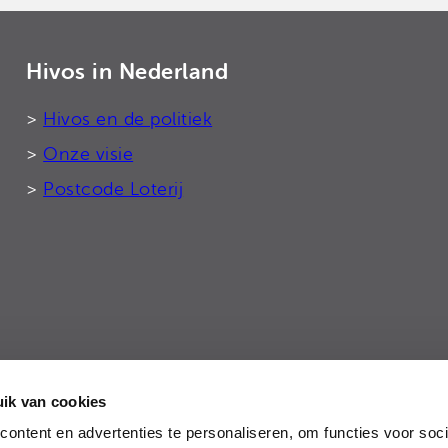
Hivos in Nederland
>
Hivos en de politiek
>
Onze visie
>
Postcode Loterij
ik van cookies
tie
ontent en advertenties te personaliseren, om functies voor soci