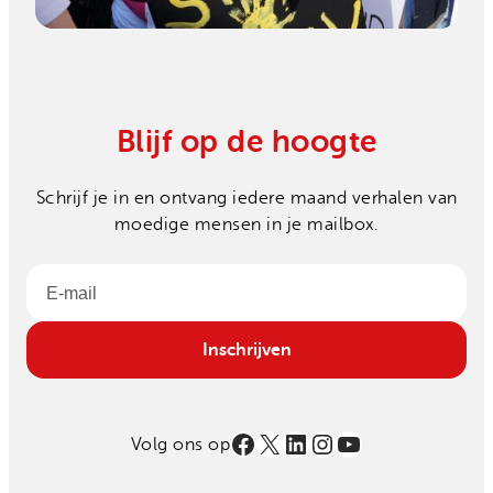
Blijf op de hoogte
Schrijf je in en ontvang iedere maand verhalen van
moedige mensen in je mailbox.
Email
Inschrijven
Facebook
X
LinkedIn
Instagram
YouTube
Volg ons op