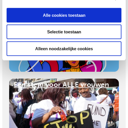
Alle cookies toestaan
She’s got the power
Selectie toestaan
Alleen noodzakelijke cookies
Een stem voor ALLE vrouwen