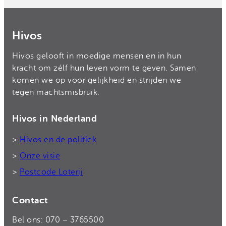
Hivos
Hivos gelooft in moedige mensen en in hun
kracht om zélf hun leven vorm te geven. Samen
komen we op voor gelijkheid en strijden we
tegen machtsmisbruik.
Hivos in Nederland
>
Hivos en de politiek
>
Onze visie
>
Postcode Loterij
Contact
Bel ons: 070 – 3765500