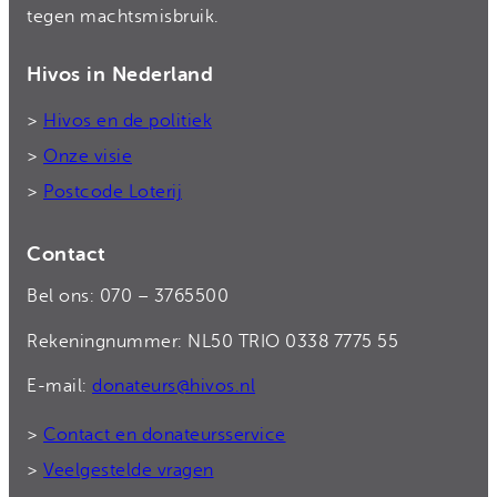
tegen machtsmisbruik.
Hivos in Nederland
>
Hivos en de politiek
>
Onze visie
>
Postcode Loterij
Contact
Bel ons: 070 – 3765500
Rekeningnummer: NL50 TRIO 0338 7775 55
E-mail:
donateurs@hivos.nl
>
Contact en donateursservice
>
Veelgestelde vragen