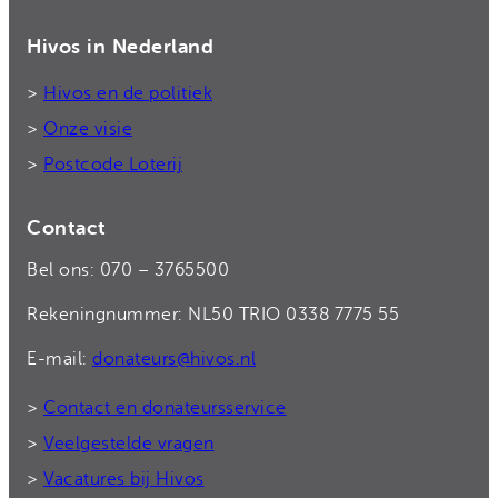
Hivos in Nederland
>
Hivos en de politiek
>
Onze visie
>
Postcode Loterij
Contact
Bel ons: 070 – 3765500
Rekeningnummer: NL50 TRIO 0338 7775 55
E-mail:
donateurs@hivos.nl
>
Contact en donateursservice
>
Veelgestelde vragen
>
Vacatures bij Hivos