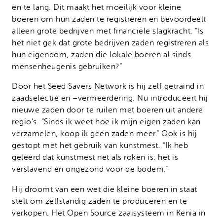
en te lang. Dit maakt het moeilijk voor kleine
boeren om hun zaden te registreren en bevoordeelt
alleen grote bedrijven met financiële slagkracht. “Is
het niet gek dat grote bedrijven zaden registreren als
hun eigendom, zaden die lokale boeren al sinds
mensenheugenis gebruiken?”
Door het Seed Savers Network is hij zelf getraind in
zaadselectie en –vermeerdering. Nu introduceert hij
nieuwe zaden door te ruilen met boeren uit andere
regio’s. “Sinds ik weet hoe ik mijn eigen zaden kan
verzamelen, koop ik geen zaden meer.” Ook is hij
gestopt met het gebruik van kunstmest. “Ik heb
geleerd dat kunstmest net als roken is: het is
verslavend en ongezond voor de bodem.”
Hij droomt van een wet die kleine boeren in staat
stelt om zelfstandig zaden te produceren en te
verkopen. Het Open Source zaaisysteem in Kenia in