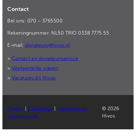
Contact
Bel ons: 070 – 3765500
Rekeningnummer: NL50 TRIO 0338 7775 55
E-mail:
donateurs@hivos.nl
>
Contact en donateursservice
>
Veelgestelde vragen
>
Vacatures bij Hivos
Privacy
|
Disclaimer
|
Integriteit en
© 2026
Transparantie
Hivos