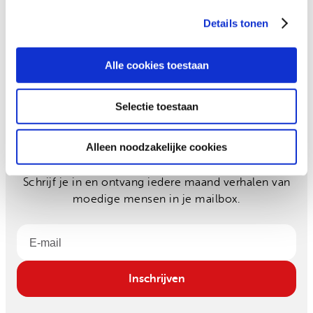
Details tonen
Alle cookies toestaan
Selectie toestaan
Blijf op de hoogte
Alleen noodzakelijke cookies
Schrijf je in en ontvang iedere maand verhalen van
moedige mensen in je mailbox.
Email
Inschrijven