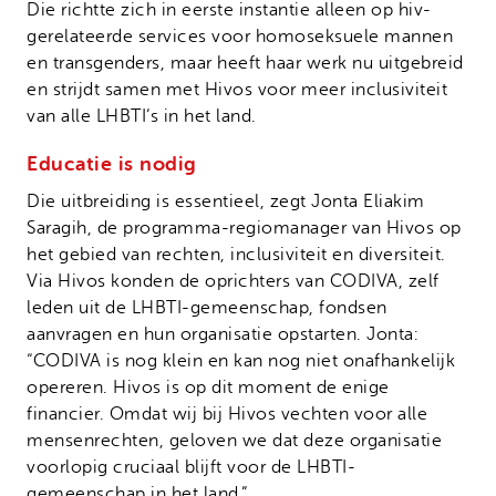
Die richtte zich in eerste instantie alleen op hiv-
gerelateerde services voor homoseksuele mannen
en transgenders, maar heeft haar werk nu uitgebreid
en strijdt samen met Hivos voor meer inclusiviteit
van alle LHBTI’s in het land.
Educatie is nodig
Die uitbreiding is essentieel, zegt Jonta Eliakim
Saragih, de programma-regiomanager van Hivos op
het gebied van rechten, inclusiviteit en diversiteit.
Via Hivos konden de oprichters van CODIVA, zelf
leden uit de LHBTI-gemeenschap, fondsen
aanvragen en hun organisatie opstarten. Jonta:
“CODIVA is nog klein en kan nog niet onafhankelijk
opereren. Hivos is op dit moment de enige
financier. Omdat wij bij Hivos vechten voor alle
mensenrechten, geloven we dat deze organisatie
voorlopig cruciaal blijft voor de LHBTI-
gemeenschap in het land.”