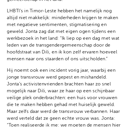
LHBTI’s in Timor-Leste hebben het namelijk nog
altijd niet makkelijk: minderheden krijgen te maken
met negatieve sentimenten, stigmatisering en
geweld. Jonta zag dat met eigen ogen tijdens een
werkbezoek in het land: “Ik liep op een dag met wat
leden van de transgendergemeenschap door de
hoofdstraat van Dili, en ik kon zelf ervaren hoeveel
mensen naar ons staarden of ons uitscholden.”
Hij noemt ook een incident vorig jaar, waarbij een
jonge transvrouw werd gepest en mishandeld.
Jonta’s activistenvrienden brachten haar zo snel
mogelijk naar Dili, waar ze haar op een schijnbaar
veilige plek onderbrachten: een huis voor vrouwen
die te maken hebben gehad met huiselijk geweld.
Maar zelfs daar werd de transvrouw verbannen. Haar
werd verteld dat ze geen echte vrouw was. Jonta:
“Toen realiseerde ik me: we moeten de mensen hier