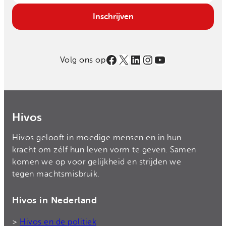
Email
Inschrijven
Facebook
X
LinkedIn
Instagram
YouTube
Volg ons op
Hivos
Hivos gelooft in moedige mensen en in hun
kracht om zélf hun leven vorm te geven. Samen
komen we op voor gelijkheid en strijden we
tegen machtsmisbruik.
Hivos in Nederland
>
Hivos en de politiek