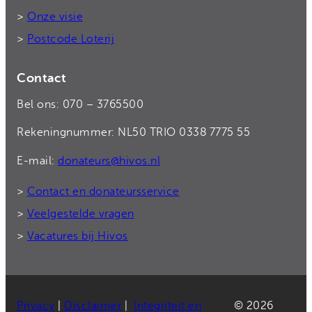
>
Onze visie
>
Postcode Loterij
Contact
Bel ons: 070 – 3765500
Rekeningnummer: NL50 TRIO 0338 7775 55
E-mail:
donateurs@hivos.nl
>
Contact en donateursservice
>
Veelgestelde vragen
>
Vacatures bij Hivos
Privacy
|
Disclaimer
|
Integriteit en
© 2026