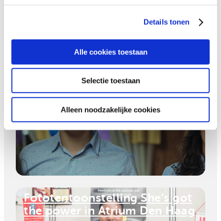
Details tonen
Alle cookies toestaan
Selectie toestaan
Todos Cambiamos wint Hivos
Free to be me Award
Alleen noodzakelijke cookies
Fototentoonstelling She’s got
the power in Atrium Den Haag