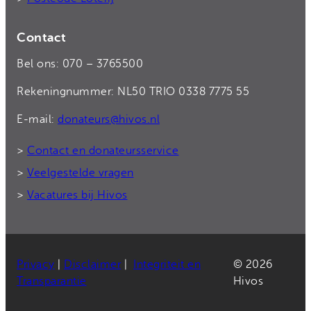
Contact
Bel ons: 070 – 3765500
Rekeningnummer: NL50 TRIO 0338 7775 55
E-mail:
donateurs@hivos.nl
>
Contact en donateursservice
>
Veelgestelde vragen
>
Vacatures bij Hivos
Privacy
|
Disclaimer
|
Integriteit en
© 2026
Transparantie
Hivos